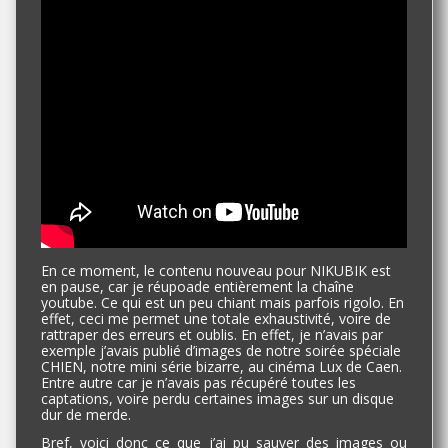
En ce moment, le contenu nouveau pour NIKUBIK est
en pause, car je réupoade entièrement la chaîne
youtube. Ce qui est un peu chiant mais parfois rigolo. En
effet, ceci me permet une totale exhaustivité, voire de
rattraper des erreurs et oublis. En effet, je n’avais par
exemple j’avais publié d’images de notre soirée spéciale
CHIEN, notre mini série bizarre, au cinéma Lux de Caen.
Entre autre car je n’avais pas récupéré toutes les
captations, voire perdu certaines images sur un disque
dur de merde.
Bref, voici donc ce que j’ai pu sauver des images ou