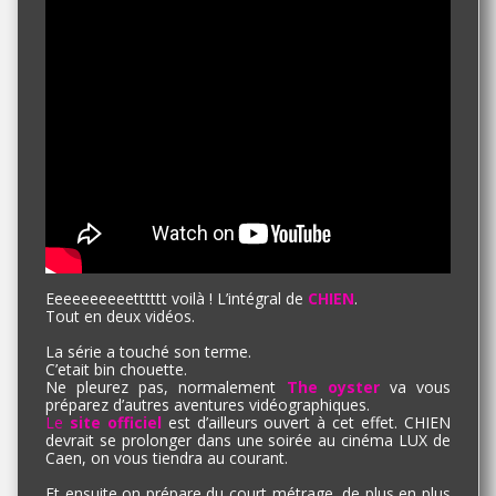
Eeeeeeeeeetttttt voilà ! L’intégral de
CHIEN
.
Tout en deux vidéos.
La série a touché son terme.
C’etait bin chouette.
Ne pleurez pas, normalement
The oyster
va vous
préparez d’autres aventures vidéographiques.
Le
site officiel
est d’ailleurs ouvert à cet effet. CHIEN
devrait se prolonger dans une soirée au cinéma LUX de
Caen, on vous tiendra au courant.
Et ensuite on prépare du court métrage, de plus en plus