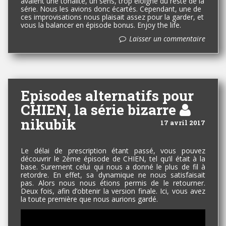
avaient une tonalité, un sens, trop éloigné du reste de la
série. Nous les avions donc écartés. Cependant, une de
ces improvisations nous plaisait assez pour la garder, et
vous la balancer en épisode bonus. Enjoy the life.
Laisser un commentaire
Episodes alternatifs pour
CHIEN, la série bizarre
nikubik
17 avril 2017
Le délai de prescription étant passé, vous pouvez
découvrir le 2ème épisode de CHIEN, tel qu’il était à la
base. Surement celui qui nous a donné le plus de fil à
retordre. En effet, sa dynamique ne nous satisfaisait
pas. Alors nous nous étions permis de le retourner.
Deux fois, afin d’obtenir la version finale. Ici, vous avez
la toute première que nous aurions gardé.