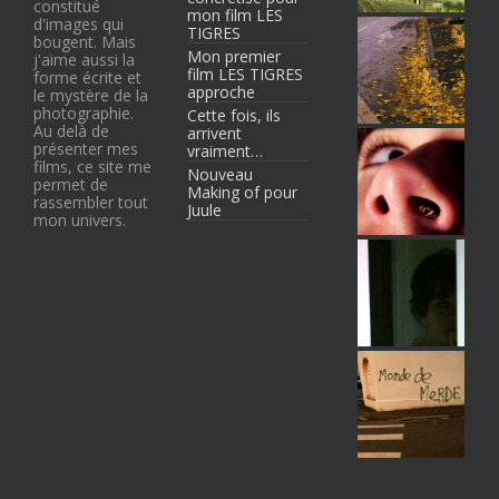
constitué
mon film LES
d'images qui
TIGRES
bougent. Mais
Mon premier
j'aime aussi la
film LES TIGRES
forme écrite et
approche
le mystère de la
photographie.
Cette fois, ils
Au delà de
arrivent
présenter mes
vraiment…
films, ce site me
Nouveau
permet de
Making of pour
rassembler tout
Juule
mon univers.