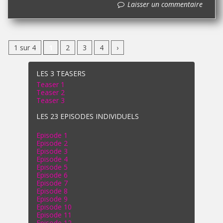
Laisser un commentaire
1 sur 4
1
2
3
4
›
LES 3 TEASERS
Teaser 1
Teaser 2
Teaser 3
LES 23 EPISODES INDIVIDUELS
Episode 1
Episode 2
Episode 3
Episode 4
Episode 5
Episode 6
Episode 7
Episode 8
Episode 9
Episode 10
Episode 11
Episode 12