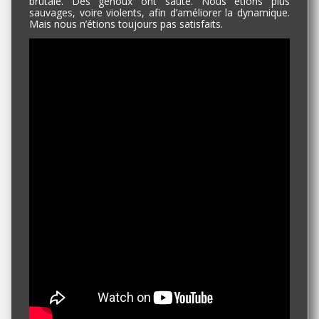
brutale. Des genoux ont sauté. Nous étions plus
sauvages, voire violents, afin d’améliorer la dynamique.
Mais nous n’étions toujours pas satisfaits.