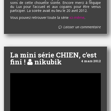
sons de cette chouette soirée. Encore merci à l’équipe
du Lux pour l’accueil et aux copains pour être venus
participer. La soirée avait eu lieu le 20 avril 2012.
Vous pouvez retrouver toute la série
ici-même
.
Laisser un commentaire
La mini série CHIEN, c’est
fini !
nikubik
4 mars 2012