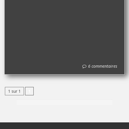
6 commentaires
1 sur 1
1