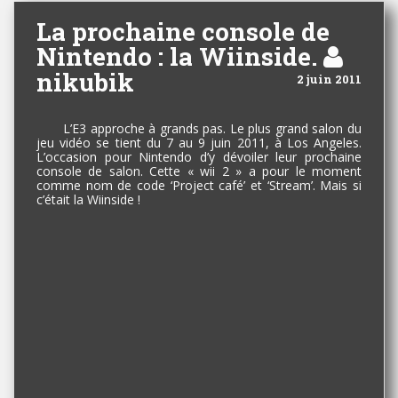
La prochaine console de
Nintendo : la Wiinside.
nikubik
2 juin 2011
L’E3 approche à grands pas. Le plus grand salon du
jeu vidéo se tient du 7 au 9 juin 2011, à Los Angeles.
L’occasion pour Nintendo d’y dévoiler leur prochaine
console de salon. Cette « wii 2 » a pour le moment
comme nom de code ‘Project café’ et ‘Stream’. Mais si
c’était la Wiinside !