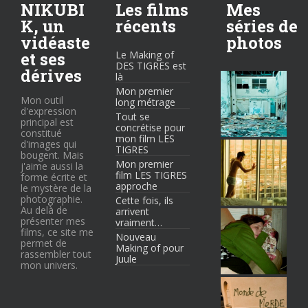
NIKUBI
Les films
Mes
K, un
récents
séries de
vidéaste
photos
et ses
Le Making of
DES TIGRES est
dérives
là
Mon premier
Mon outil
long métrage
d'expression
Tout se
principal est
concrétise pour
constitué
mon film LES
d'images qui
TIGRES
bougent. Mais
Mon premier
j'aime aussi la
film LES TIGRES
forme écrite et
approche
le mystère de la
photographie.
Cette fois, ils
Au delà de
arrivent
présenter mes
vraiment…
films, ce site me
Nouveau
permet de
Making of pour
rassembler tout
Juule
mon univers.