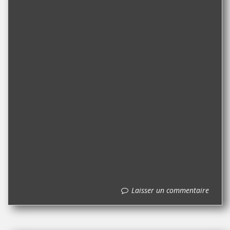
Laisser un commentaire