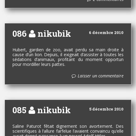
086
nikubik
6 décembre 2010
Hubert, gardien de zoo, avait perdu sa main droite à
cause d’un lion. Depuis, il exigeait d’assister à toutes les
sédations d’animaux, profitant du moment opportun
pour mordiller leurs pattes.
Laisser un commentaire
085
nikubik
5 décembre 2010
Saline Paturot fêtait dignement son avortement. Des
scientifiques à l’allure farfelue l’avaient convaincu qu’elle
aurait donné naissance à un nouvel Adolf Hitler.