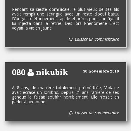
Pendant sa sieste dominicale, le plus vieux de ses fils
avait rempli une seringue avec un reste d’oeuf battu.
D’un geste étonnement rapide et précis pour son âge, il
lui injecta dans la rétine. Dès lors Phénomène Erect
voyait la vie en jaune.
Laisser un commentaire
080
nikubik
30 novembre 2010
A 8 ans, de manière totalement préméditée, Violaine
avait écrasé un lombric. Depuis 21 ans l’arrière de ses
genoux la faisait souffrir horriblement. Elle n’osait en
parler à personne.
Laisser un commentaire