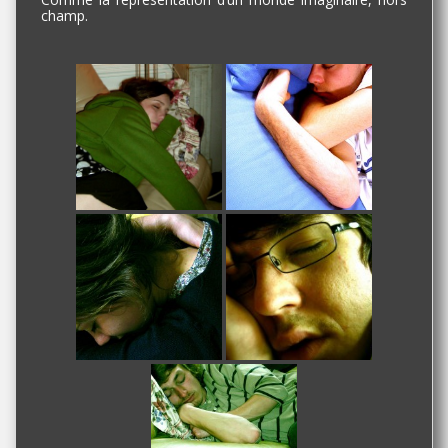
champ.