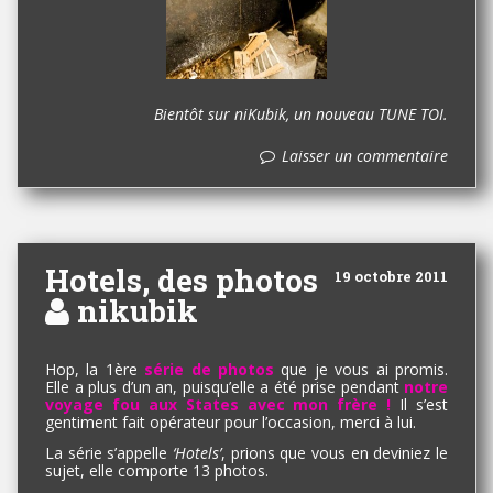
Bientôt sur niKubik, un nouveau TUNE TOI.
Laisser un commentaire
Hotels, des photos
19 octobre 2011
nikubik
Hop, la 1ère
série de photos
que je vous ai promis.
Elle a plus d’un an, puisqu’elle a été prise pendant
notre
voyage fou aux States avec mon frère !
Il s’est
gentiment fait opérateur pour l’occasion, merci à lui.
La série s’appelle
‘Hotels’
, prions que vous en deviniez le
sujet, elle comporte 13 photos.