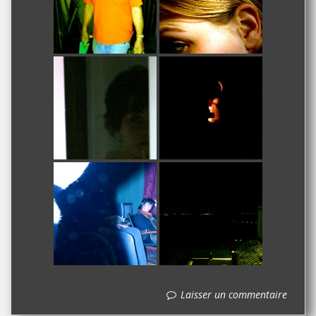
Laisser un commentaire