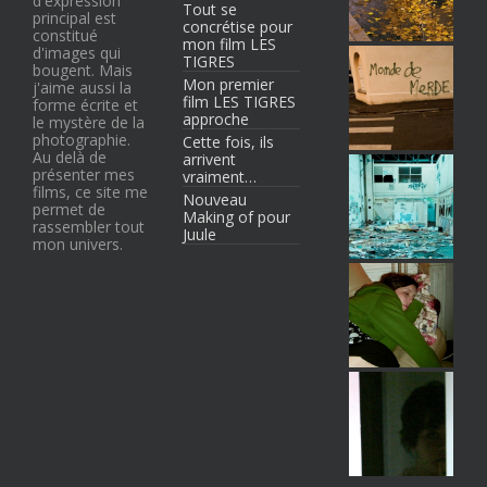
d'expression
Tout se
principal est
concrétise pour
constitué
mon film LES
d'images qui
TIGRES
bougent. Mais
Mon premier
j'aime aussi la
film LES TIGRES
forme écrite et
approche
le mystère de la
photographie.
Cette fois, ils
Au delà de
arrivent
présenter mes
vraiment…
films, ce site me
Nouveau
permet de
Making of pour
rassembler tout
Juule
mon univers.