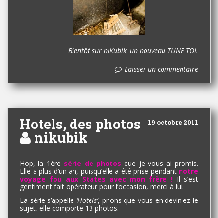
Bientôt sur niKubik, un nouveau TUNE TOI.
Laisser un commentaire
Hotels, des photos
19 octobre 2011
nikubik
Hop, la 1ère
série de photos
que je vous ai promis.
Elle a plus d’un an, puisqu’elle a été prise pendant
notre
voyage fou aux States avec mon frère !
Il s’est
gentiment fait opérateur pour l’occasion, merci à lui.
La série s’appelle
‘Hotels’
, prions que vous en deviniez le
sujet, elle comporte 13 photos.