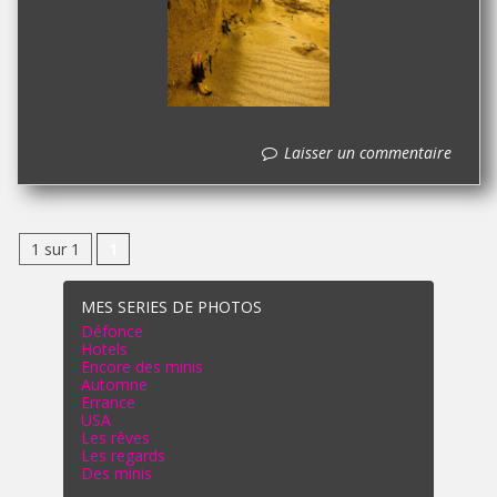
Laisser un commentaire
1 sur 1
1
MES SERIES DE PHOTOS
Défonce
Hotels
Encore des minis
Automne
Errance
USA
Les rêves
Les regards
Des minis