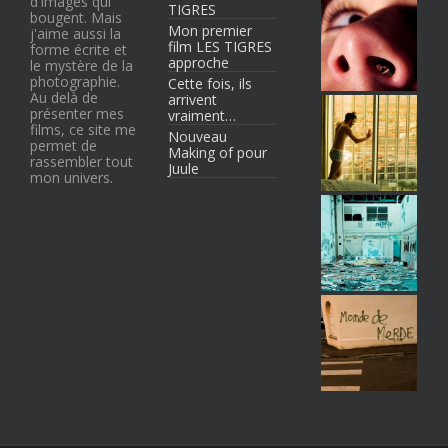
d'images qui
TIGRES
bougent. Mais
Mon premier
j'aime aussi la
film LES TIGRES
forme écrite et
approche
le mystère de la
photographie.
Cette fois, ils
Au delà de
arrivent
présenter mes
vraiment…
films, ce site me
Nouveau
permet de
Making of pour
rassembler tout
Juule
mon univers.