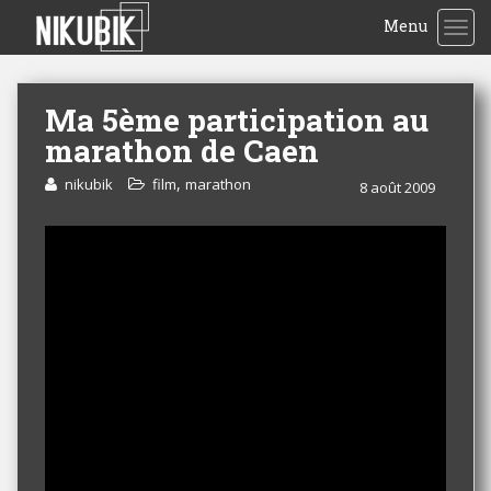
Menu
TOG
Ma 5ème participation au
marathon de Caen
,
nikubik
film
marathon
8 août 2009