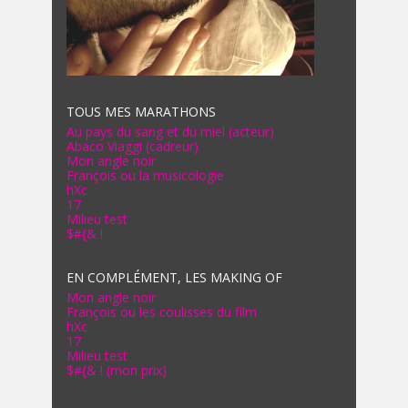
TOUS MES MARATHONS
Au pays du sang et du miel (acteur)
Abaco Viaggi (cadreur)
Mon angle noir
François ou la musicologie
hXc
17
Milieu test
$#{& !
EN COMPLÉMENT, LES MAKING OF
Mon angle noir
François ou les coulisses du film
hXc
17
Milieu test
$#{& ! (mon prix)