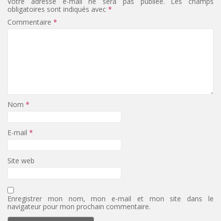
Votre adresse e-mail ne sera pas publiée.
Les champs
obligatoires sont indiqués avec
*
Commentaire
*
Nom
*
E-mail
*
Site web
Enregistrer mon nom, mon e-mail et mon site dans le
navigateur pour mon prochain commentaire.