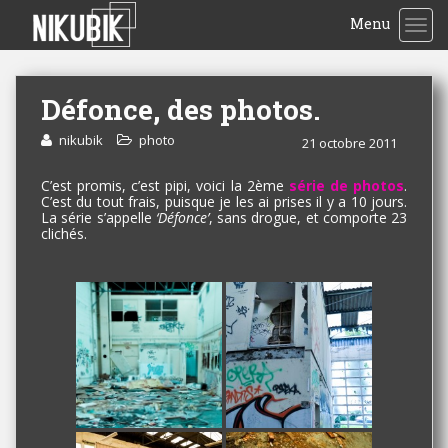
Menu
TOG
Défonce, des photos.
nikubik
photo
21 octobre 2011
C’est promis, c’est pipi, voici la 2ème
série de photos
.
C’est du tout frais, puisque je les ai prises il y a 10 jours.
La série s’appelle
‘Défonce’
, sans drogue, et comporte 23
clichés.