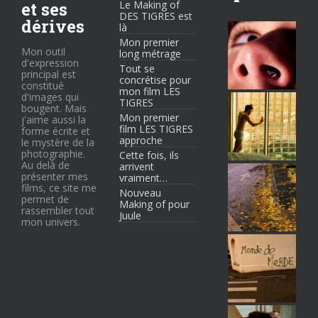
et ses
Le Making of
DES TIGRES est
dérives
là
Mon premier
Mon outil
long métrage
d'expression
Tout se
principal est
concrétise pour
constitué
mon film LES
d'images qui
TIGRES
bougent. Mais
Mon premier
j'aime aussi la
film LES TIGRES
forme écrite et
approche
le mystère de la
photographie.
Cette fois, ils
Au delà de
arrivent
présenter mes
vraiment…
films, ce site me
Nouveau
permet de
Making of pour
rassembler tout
Juule
mon univers.