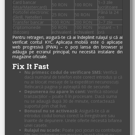
Card bancar
1–3 zile
50 RON
100 RON
(Visa/Mastercard)
lucrătoare
Portofel electronic
Până la 24
25 RON
50 RON
(Skrill, Neteller)
ore
Transfer bancar
100 RON
200 RON
3–7 zile
Criptomonede
50 RON
100 RON
Instant – 1
(Bitcoin)
echivalent
echivalent
oră
Pentru retrageri, asigură-te că ai îndeplinit rulajul și că ai
verificat contul KYC. Aplicația mobilă este o aplicație
web progresivă (PWA) – o poți lansa din browser și
adăuga pe ecranul principal; nu necesită instalare din
magazine oficiale.
Fix It Fast
Nu primesc codul de verificare SMS:
Verifică
dacă numărul de telefon este corect introdus și că
nu ai blocat mesaje de la expeditori necunoscuți.
Reîncarcă pagina și așteaptă 60 de secunde.
Depunerea nu apare în cont:
Verifică istoricul
tranzacțiilor – poate fi în procesare. Dacă suma
nu se adaugă după 30 de minute, contactează
suportul prin chat live.
Bonusul nu se activează:
Asigură-te că ai
introdus codul bonus corect la înregistrare sau
înainte de depunere. Unele oferte necesită bifarea
unei casete.
Rulajul nu scade:
Poate joci jocuri cu contribuție
0% (ex: jackpoturi progresive). Joacă sloturi cu