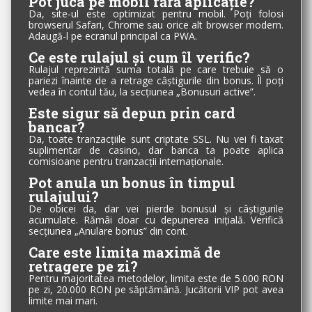
Pot juca pe mobil fără aplicație?
Da, site-ul este optimizat pentru mobil. Poți folosi
browserul Safari, Chrome sau orice alt browser modern.
Adaugă-l pe ecranul principal ca PWA.
Ce este rulajul și cum îl verific?
Rulajul reprezintă suma totală pe care trebuie să o
pariezi înainte de a retrage câștigurile din bonus. Îl poți
vedea în contul tău, la secțiunea „Bonusuri active”.
Este sigur să depun prin card
bancar?
Da, toate tranzacțiile sunt criptate SSL. Nu vei fi taxat
suplimentar de casino, dar banca ta poate aplica
comisioane pentru tranzacții internaționale.
Pot anula un bonus în timpul
rulajului?
De obicei da, dar vei pierde bonusul și câștigurile
acumulate. Rămâi doar cu depunerea inițială. Verifică
secțiunea „Anulare bonus” din cont.
Care este limita maximă de
retragere pe zi?
Pentru majoritatea metodelor, limita este de 5.000 RON
pe zi, 20.000 RON pe săptămână. Jucătorii VIP pot avea
limite mai mari.