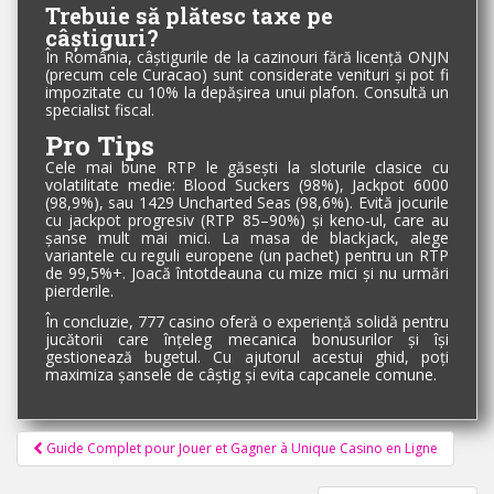
Trebuie să plătesc taxe pe
câștiguri?
În România, câștigurile de la cazinouri fără licență ONJN
(precum cele Curacao) sunt considerate venituri și pot fi
impozitate cu 10% la depășirea unui plafon. Consultă un
specialist fiscal.
Pro Tips
Cele mai bune RTP le găsești la sloturile clasice cu
volatilitate medie: Blood Suckers (98%), Jackpot 6000
(98,9%), sau 1429 Uncharted Seas (98,6%). Evită jocurile
cu jackpot progresiv (RTP 85–90%) și keno-ul, care au
șanse mult mai mici. La masa de blackjack, alege
variantele cu reguli europene (un pachet) pentru un RTP
de 99,5%+. Joacă întotdeauna cu mize mici și nu urmări
pierderile.
În concluzie, 777 casino oferă o experiență solidă pentru
jucătorii care înțeleg mecanica bonusurilor și își
gestionează bugetul. Cu ajutorul acestui ghid, poți
maximiza șansele de câștig și evita capcanele comune.
Pagination
Guide Complet pour Jouer et Gagner à Unique Casino en Ligne
d'article