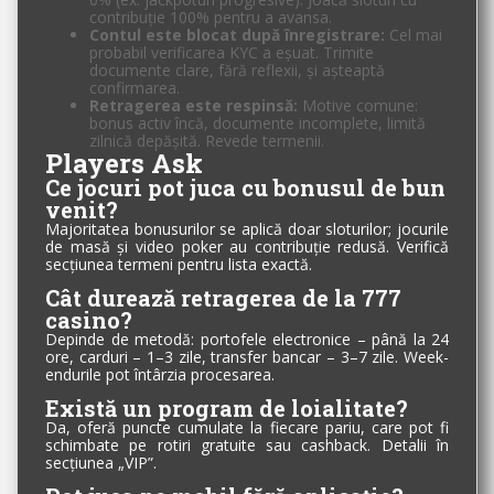
contribuție 100% pentru a avansa.
Contul este blocat după înregistrare:
Cel mai
probabil verificarea KYC a eșuat. Trimite
documente clare, fără reflexii, și așteaptă
confirmarea.
Retragerea este respinsă:
Motive comune:
bonus activ încă, documente incomplete, limită
zilnică depășită. Revede termenii.
Players Ask
Ce jocuri pot juca cu bonusul de bun
venit?
Majoritatea bonusurilor se aplică doar sloturilor; jocurile
de masă și video poker au contribuție redusă. Verifică
secțiunea termeni pentru lista exactă.
Cât durează retragerea de la 777
casino?
Depinde de metodă: portofele electronice – până la 24
ore, carduri – 1–3 zile, transfer bancar – 3–7 zile. Week-
endurile pot întârzia procesarea.
Există un program de loialitate?
Da, oferă puncte cumulate la fiecare pariu, care pot fi
schimbate pe rotiri gratuite sau cashback. Detalii în
secțiunea „VIP”.