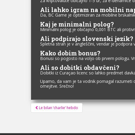
Za kriptovalute običajno 1-5 ur, za e-denarnice d
Ali lahko igram na mobilni na
Da, BC Game je optimiziran za mobilne brskalnike
Kaj je minimalni polog?
Minimalni polog je običajno 0,001 BTC ali protivr
Ali podpirajo slovenski jezik?
Spletna stran je v angleščini, vendar je podpora v 
Kako dobim bonus?
Bonusi so pogosto na voljo ob prvem pologu. 
Ali so dobitki obdavčeni?
Dobitki iz Curaçao licenc so lahko predmet davka
Upamo, da vam je ta vodnik pomagal razumeti d
omejitve. Srečno!
Pagination
Le bilan ‘charlie’ hebdo
d'article