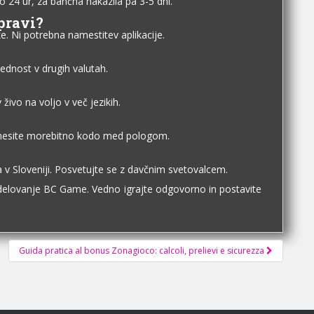
o 24 ur, za bančna nakazila pa 3-5 dni.
pravi?
. Ni potrebna namestitev aplikacije.
ednost v drugih valutah.
živo na voljo v več jezikih.
Vnesite morebitno kodo med pologom.
 v Sloveniji. Posvetujte se z davčnim svetovalcem.
elovanje BC Game. Vedno igrajte odgovorno in postavite
Guida pratica al bonus Zonagioco: calcoli, prelievi e sicurezza