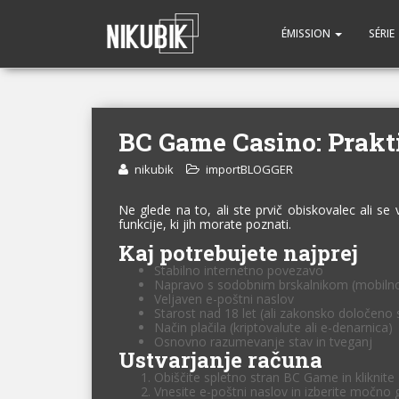
ÉMISSION
SÉRIE
BC Game Casino: Prakti
nikubik
importBLOGGER
Ne glede na to, ali ste prvič obiskovalec ali se
funkcije, ki jih morate poznati.
Kaj potrebujete najprej
Stabilno internetno povezavo
Napravo s sodobnim brskalnikom (mobilno
Veljaven e-poštni naslov
Starost nad 18 let (ali zakonsko določeno 
Način plačila (kriptovalute ali e-denarnica)
Osnovno razumevanje stav in tveganj
Ustvarjanje računa
Obiščite spletno stran BC Game in kliknite «
Vnesite e-poštni naslov in izberite močno 