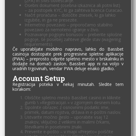
(2FA) in SMS obveščanje.
Osebni dokument (osebna izkaznica ali potni list)
– za postopek KYC, ki ga zahteva licenca Curacao.
Načrt proračuna – določite znesek, ki ga lahko
izgubite, in ga ne presezite.
Internetno povezavo – priporočamo stabilno
povezavo za nemoteno igranje v živo.
Poznavanje pogojev bonusov – preberite splošne
pogoje, še posebej zahteve glede stav (wagering
requirements).
Če uporabljate mobilno napravo, lahko do Bassbet
casinoja dostopate prek progresivne spletne aplikacije
(PWA) – preprosto odprite spletno mesto v brskalniku in
dodajte na domači zaslon. Bassbet app ni na voljo v
uradnih trgovinah, vendar PWA deluje enako gladko.
Account Setup
Registracija poteka v nekaj minutah. Sledite tem
korakom:
Obiščite spletno mesto Bassbet casino in kliknite
gumb \ »Registracija\ » v zgornjem desnem kotu.
Izpolnite obrazec z osnovnimi podatki: ime,
priimek, datum rojstva, država in e-poštni naslov.
Ustvarite močno geslo – uporabite vsaj 12
znakov, vključno z velikimi in malimi črkami,
številkami in posebnimi znaki.
Preverite e-pošto – v mapi »Prejeto« poiščite