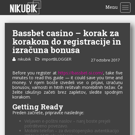
Menu
TOG
Bassbet casino – korak za
korakom do registracije in
izračuna bonusa
nikubik
importBLOGGER
27 octobre 2017
Before you register at
https://bassbet-si.com/
, take five
minutes to read this guide — it could save you time and
money. V njem boste izvedeli vse o prijavi, izračunu
bonusov, varnosti in hitrih rešitvah morebitnih težav. Če
želite izkušnjo začeti brez zapletov, sledite spodnjim
korakom.
Getting Ready
Preden začnete, pripravite naslednje:
Veljaven e-poštni naslov – nanj boste prejeli
potrditveno povezavo.
Mobilni telefon – za dvostopenjsko avtentikacijo