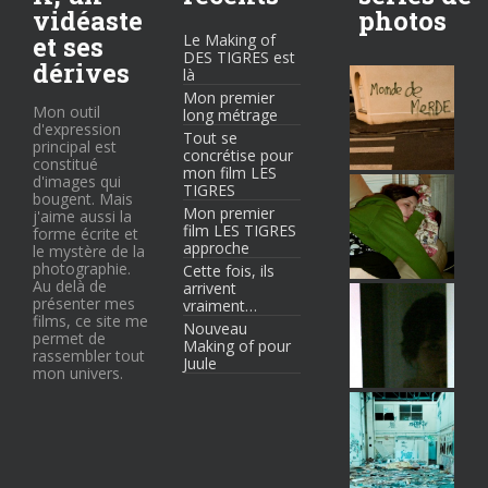
vidéaste
photos
et ses
Le Making of
DES TIGRES est
dérives
là
Mon premier
Mon outil
long métrage
d'expression
Tout se
principal est
concrétise pour
constitué
mon film LES
d'images qui
TIGRES
bougent. Mais
Mon premier
j'aime aussi la
film LES TIGRES
forme écrite et
approche
le mystère de la
photographie.
Cette fois, ils
Au delà de
arrivent
présenter mes
vraiment…
films, ce site me
Nouveau
permet de
Making of pour
rassembler tout
Juule
mon univers.