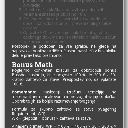
potrditveno sporočilo in kliknite povezavo za
aktivacijo.
Izberite način plačila in opravite prvi depozit.
Minimalni znesek je običajno 10 €.
Po prvem depozitu se vam lahko samodejno
dodeli dobrodošli bonus – preverite, ali ga želite
aktivirati.
Opravite KYC preverjanje: naložite fotografijo
osebnega dokumenta in dokazilo o naslovu (račun
za komunalne storitve).
Postopek je podoben za vse igralce, ne glede na
napravo – mobilna različica (casino bassbet) v brskalniku
deluje prav tako brezhibno.
Bonus Math
Poglejmo konkreten izračun za dobrodošli bonus
Bassbet casinoja, ki je pogosto 100 % do 200 € z 30-
kratno zahtevo za stave. Predpostavimo, da vplačate
100 €.
Pomembno:
naslednji izračuni temeljijo na
matematičnem pričakovanju in ne zagotavljajo dobička.
Uporabite jih za boljše razumevanje tveganja.
Formula za skupno zahtevo za stave (Wagering
Requirement, WR):
WR = (depozit + bonus) × zahteva za stave.
V našem primeru: WR = (100 € + 100 €) × 30 = 200 € ×