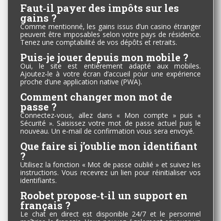
Faut‑il payer des impôts sur les
gains ?
Comme mentionné, les gains issus d’un casino étranger
peuvent être imposables selon votre pays de résidence.
Tenez une comptabilité de vos dépôts et retraits.
Puis‑je jouer depuis mon mobile ?
Oui, le site est entièrement adapté aux mobiles.
Ajoutez‑le à votre écran d’accueil pour une expérience
proche d’une application native (PWA).
Comment changer mon mot de
passe ?
Connectez‑vous, allez dans « Mon compte » puis «
Sécurité ». Saisissez votre mot de passe actuel puis le
nouveau. Un e‑mail de confirmation vous sera envoyé.
Que faire si j’oublie mon identifiant
?
Utilisez la fonction « Mot de passe oublié » et suivez les
instructions. Vous recevrez un lien pour réinitialiser vos
identifiants.
Roobet propose‑t‑il un support en
français ?
Le chat en direct est disponible 24/7 et le personnel