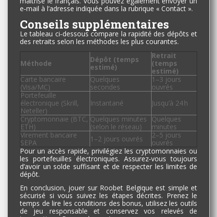
maîtrise le français. Vous pouvez également envoyer un
e‑mail à l’adresse indiquée dans la rubrique « Contact ».
Conseils supplémentaires
Le tableau ci‑dessous compare la rapidité des dépôts et
des retraits selon les méthodes les plus courantes.
Retrait
Dépôt (temps
Méthode
(temps
estimé)
estimé)
Carte bancaire
Quelques
1–3 jours
(Visa/MC)
secondes
ouvrés
Portefeuille
électronique (Skrill,
Instantané
Jusqu’à 24 h
Neteller)
Cryptomonnaie (BTC,
Quelques minutes
Quelques
ETH)
(selon le réseau)
minutes
Virement bancaire
2–5 jours
1–2 jours ouvrés
SEPA
ouvrés
Pour un accès rapide, privilégiez les cryptomonnaies ou
les portefeuilles électroniques. Assurez‑vous toujours
d’avoir un solde suffisant et de respecter les limites de
dépôt.
En conclusion, jouer sur Roobet Belgique est simple et
sécurisé si vous suivez les étapes décrites. Prenez le
temps de lire les conditions des bonus, utilisez les outils
de jeu responsable et conservez vos relevés de