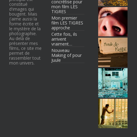
concrétise pour
constitué
mon film LES
d'images qui
TIGRES
bougent. Mais
Mon premier
j'aime aussi la
film LES TIGRES
forme écrite et
approche
le mystère de la
photographie.
Cette fois, ils
Au delà de
arrivent
présenter mes
vraiment…
films, ce site me
Nouveau
permet de
Making of pour
rassembler tout
Juule
mon univers.