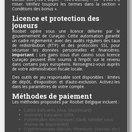
miser. Vérifiez toujours les termes dans la section «
Conditions des bonus ».
Licence et protection des
joueurs
Roobet opère sous une licence délivrée par le
gouvernement de Curaçao. Cette autorisation garantit
un cadre réglementé, avec des audits réguliers des taux
de redistribution (RTP) et des protocoles SSL pour
sécuriser les données personnelles et financières.
Important :
Les gains issus d’un casino sous licence
Curaçao peuvent être soumis à l’impôt sur le revenu
dans certains pays européens. Renseignez‑vous auprès
de votre administration fiscale locale.
Des outils de jeu responsable sont disponibles : limites
de dépôt, d’exposition et d’auto‑exclusion. Activez‑les
dans les paramètres de votre compte.
Méthodes de paiement
Les méthodes proposées par Roobet Belgique incluent :
Cartes bancaires (Visa, Mastercard)
Virements bancaires SEPA
Portefeuilles électroniques (Skrill, Neteller sous
réserve de disponibilité)
Cryptomonnaies (Bitcoin, Ethereum, Litecoin, etc.)