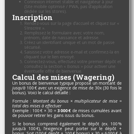
Connexion internet stable et navigateur à jour
(Site mobile optimisé / PWA, pas d’application
dédiée sur les stores).
Inscription
Rendez‑vous sur la page d’accueil et cliquez sur «
S’inscrire ».
Remplissez le formulaire avec votre nom,
prénom, date de naissance et adresse.
Créez un identifiant unique et un mot de passe
sécurisé.
Saisissez votre adresse e‑mail et confirmez‑la en
cliquant sur le lien envoyé.
Connectez‑vous, effectuez votre premier dépôt et
consultez la section « Bonus » pour activer une
éventuelle offre de bienvenue.
Calcul des mises (Wagering)
Un bonus de bienvenue typique propose un montant de
jusqu’à
100 € avec un exigence de mise de 30x (30 fois le
bonus). Voici le calcul détaillé :
Formule :
Montant du bonus × multiplicateur de mise =
total des mises à effectuer
Exemple : 100 € × 30 =
3 000 €
de mises cumulées avant
de pouvoir retirer les gains issus du bonus.
Si le bonus comprend également le dépôt (ex. 100 %
jusqu’à 100 €), l’exigence peut porter sur le dépôt +
bonus. Soit (100 € dépôt + 100 € bonus) × 30 = 6 000 € à