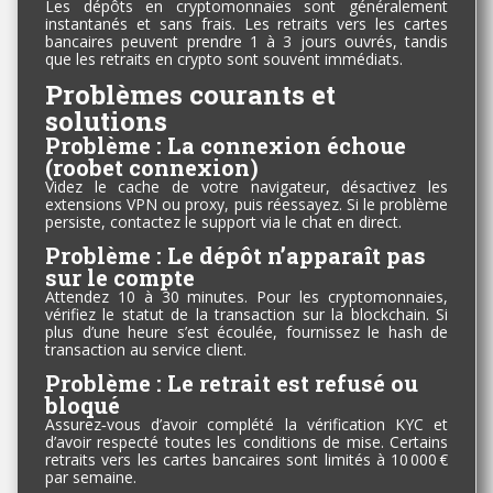
Les dépôts en cryptomonnaies sont généralement
instantanés et sans frais. Les retraits vers les cartes
bancaires peuvent prendre 1 à 3 jours ouvrés, tandis
que les retraits en crypto sont souvent immédiats.
Problèmes courants et
solutions
Problème : La connexion échoue
(roobet connexion)
Videz le cache de votre navigateur, désactivez les
extensions VPN ou proxy, puis réessayez. Si le problème
persiste, contactez le support via le chat en direct.
Problème : Le dépôt n’apparaît pas
sur le compte
Attendez 10 à 30 minutes. Pour les cryptomonnaies,
vérifiez le statut de la transaction sur la blockchain. Si
plus d’une heure s’est écoulée, fournissez le hash de
transaction au service client.
Problème : Le retrait est refusé ou
bloqué
Assurez‑vous d’avoir complété la vérification KYC et
d’avoir respecté toutes les conditions de mise. Certains
retraits vers les cartes bancaires sont limités à 10 000 €
par semaine.