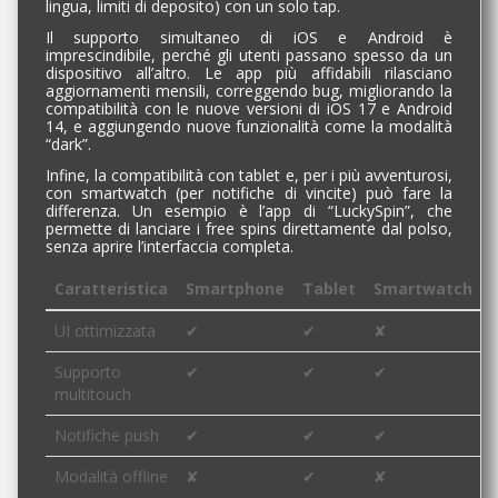
lingua, limiti di deposito) con un solo tap.
Il supporto simultaneo di iOS e Android è
imprescindibile, perché gli utenti passano spesso da un
dispositivo all’altro. Le app più affidabili rilasciano
aggiornamenti mensili, correggendo bug, migliorando la
compatibilità con le nuove versioni di iOS 17 e Android
14, e aggiungendo nuove funzionalità come la modalità
“dark”.
Infine, la compatibilità con tablet e, per i più avventurosi,
con smartwatch (per notifiche di vincite) può fare la
differenza. Un esempio è l’app di “LuckySpin”, che
permette di lanciare i free spins direttamente dal polso,
senza aprire l’interfaccia completa.
Caratteristica
Smartphone
Tablet
Smartwatch
UI ottimizzata
✔︎
✔︎
✘
Supporto
✔︎
✔︎
✔︎
multitouch
Notifiche push
✔︎
✔︎
✔︎
Modalità offline
✘
✔︎
✘