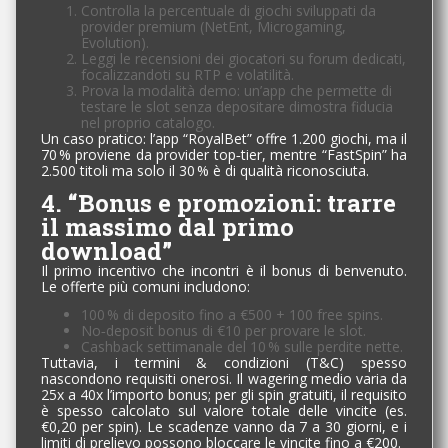
Controlla la percentuale di giochi sviluppati da
provider premium (NetEnt, Microgaming,
Evolution).
Leggi le recensioni dei giocatori su forum dedicati,
focalizzandoti su RTP e volatilità.
Prova la modalità demo: un’app che permette di
testare le slot senza depositare dimostra fiducia
nel proprio catalogo.
Un caso pratico: l’app “RoyalBet” offre 1.200 giochi, ma il
70 % proviene da provider top‑tier, mentre “FastSpin” ha
2.500 titoli ma solo il 30 % è di qualità riconosciuta.
4. “Bonus e promozioni: trarre
il massimo dal primo
download”
Il primo incentivo che incontri è il bonus di benvenuto.
Le offerte più comuni includono:
100 % di deposito fino a €500 + 100 free spins.
No‑deposit bonus di €10 per provare le slot.
Cashback settimanale del 10 % sulle perdite nette.
Tuttavia, i termini & condizioni (T&C) spesso
nascondono requisiti onerosi. Il wagering medio varia da
25x a 40x l’importo bonus; per gli spin gratuiti, il requisito
è spesso calcolato sul valore totale delle vincite (es.
€0,20 per spin). Le scadenze vanno da 7 a 30 giorni, e i
limiti di prelievo possono bloccare le vincite fino a €200.