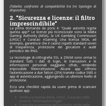
(Tabella: confronto di compatibilità tra tre tipologie di
dispositivi)
2. “Sicurezza e licenze: il filtro
imprescindibile”
La prima domanda da porsi è: “Quale autorità regola
questa app?” Le licenze più riconosciute sono la Malta
Gaming Authority (MGA), la UK Gambling Commission
(UKGC) e Curacao eGaming. Una licenza MGA, ad
esempio, garantisce che il casinò rispetti standard severi
di trasparenza, protezione del giocatore e audit
periodico dei RNG.
Le tecnologie di crittografia SSL a 256 bit sono ormai lo
standard: tutti i dati di login, le transazioni e le
informazioni personali viaggiano cifrati, rendendo
impossibile l’intercettazione. Alcune app offrono
l’autenticazione a due fattori (2FA) tramite codice SMS o
app di autenticazione, aggiungendo un ulteriore livello di
protezione.
Ecco una checklist rapida da usare prima di scaricare
qualsiasi app:
Verifica la licenza (MGA, UKGC, Curacao) nella
sezione “Informazioni legali”.
Controlla la presenza del lucchetto verde nella