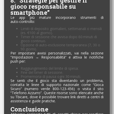
8. “Strategie per gestire il
gioco responsabile su
smartphone”
Le app più mature incorporano strumenti di
auto‑controllo:
Limiti di deposito giornalieri, settimanali o mensili
(es. €100 al giorno).
Timer di sessione che avvisa dopo 60 minuti di
gioco continuo.
Opzione di auto‑esclusione temporanea (7, 30 o
90 giorni).
Per impostare avvisi personalizzati, vai nella sezione
“Impostazioni → Responsabilità” e attiva le notifiche
push per:
Raggiungimento del limite di spesa.
Fine del timer di sessione.
Promemoria di pausa ogni 30 minuti.
Se senti che il gioco sta diventando un problema,
contatta le linee di supporto nazionale come “Gioca
Sicuro” (numero verde 800‑123‑456) o visita il sito
“Telefono Azzurro”. Queste risorse sono elencate anche
su Tbicare, dove è possibile trovare link diretti a centri di
assistenza e guide pratiche.
Conclusione