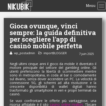
Menu
TO
Gioca ovunque, vinci
sempre: la guida definitiva
per scegliere l’app di
casinò mobile perfetta
wp_postadmin
importBLOGGER
7 juin 2025
Negli ultimi cinque anni il gioco da mobile è diventato il
motore principale del settore del gambling online. Gli
utenti preferiscono la libertà di scommettere mentre
sono in metropolitana, in coda al bar o comodamente
sul divano, senza dover accendere un PC. La velocità di
connessione 5G, gli schermi ad alta risoluzione e la
crescente disponibilità di wallet digitali hanno
trasformato gli smartphone in veri e propri terminali da
casinò.
Se vuoi confrontare le offerte più vantaggiose, una
risorsa affidabile è il sito
casino online migliori
. Tbicare