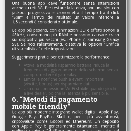
Una buona app deve funzionare senza interruzioni
anche su reti 3G. Per testare la latenza, apri una slot con
jackpot progressivo e cronometra il tempo tra il click
“Spin” e l’arrivo dei risultati; un valore inferiore a
1,5 secondi è considerato ottimale.
Le app più pesanti, con animazioni 3D e effetti sonori a
48 kHz, consumano più RAM e possono causare crash
sui dispositivi più vecchi (es. iPhone 7, Samsung Galaxy
S8). Se noti rallentamenti, disattiva le opzioni “Grafica
ultra‑realistica” nelle impostazioni.
Suggerimenti pratici per ottimizzare le performance:
Attiva la modalità risparmio batteria: riduce la
frequenza di aggiornamento dello schermo senza
compromettere il gameplay.
Limita le notifiche push a eventi importanti
(vincite, bonus) per risparmiare dati.
Usa una connessione Wi‑Fi stabile quando giochi
a live dealer, poiché la latenza è più sensibile.
6. “Metodi di pagamento
mobile‑friendly”
Le app più moderne integrano wallet digitali: Apple Pay,
Google Pay, PayPal, Skrill e, per i più avventurosi,
criptovalute come Bitcoin ed Ethereum. Un deposito
con Apple Pay è generalmente istantaneo, mentre il
prelievo richiede 24‑48 ore per essere accreditato sul