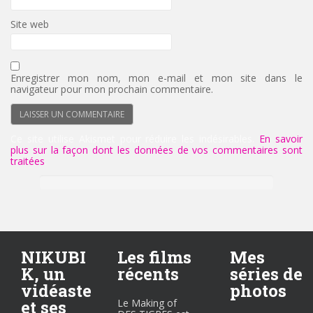
Site web
Enregistrer mon nom, mon e-mail et mon site dans le
navigateur pour mon prochain commentaire.
Ce site utilise Akismet pour réduire les indésirables.
En savoir
plus sur la façon dont les données de vos commentaires sont
traitées
.
NIKUBI
Les films
Mes
K, un
récents
séries de
vidéaste
photos
et ses
Le Making of