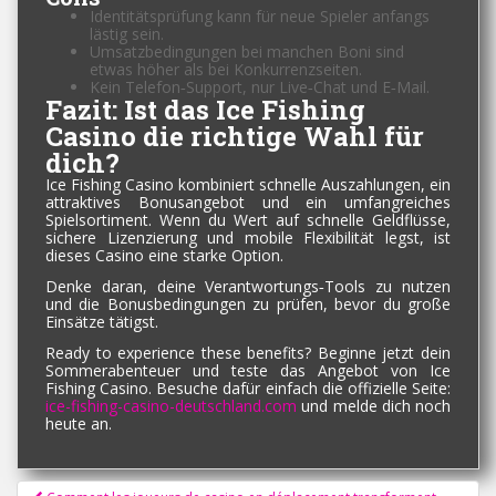
Identitätsprüfung kann für neue Spieler anfangs
lästig sein.
Umsatzbedingungen bei manchen Boni sind
etwas höher als bei Konkurrenzseiten.
Kein Telefon‑Support, nur Live‑Chat und E‑Mail.
Fazit: Ist das Ice Fishing
Casino die richtige Wahl für
dich?
Ice Fishing Casino kombiniert schnelle Auszahlungen, ein
attraktives Bonusangebot und ein umfangreiches
Spielsortiment. Wenn du Wert auf schnelle Geldflüsse,
sichere Lizenzierung und mobile Flexibilität legst, ist
dieses Casino eine starke Option.
Denke daran, deine Verantwortungs‑Tools zu nutzen
und die Bonusbedingungen zu prüfen, bevor du große
Einsätze tätigst.
Ready to experience these benefits? Beginne jetzt dein
Sommerabenteuer und teste das Angebot von Ice
Fishing Casino. Besuche dafür einfach die offizielle Seite:
ice-fishing-casino-deutschland.com
und melde dich noch
heute an.
Pagination