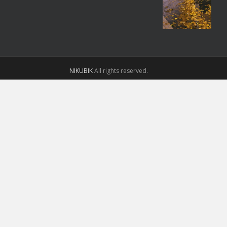
NIKUBIK
All rights reserved.