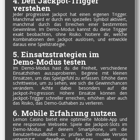
4. Den Jackpot‑Trigger
verstehen
Jeder progressive Jackpot hat einen eigenen Trigger.
Manchmal wird er durch ein spezielles Symbol aktiviert,
manchmal durch das Erreichen einer bestimmten
Gewinnlinie. Im Demo‑Modus kannst du diese Trigger
exakt beobachten, ohne Risiko. Notiere dir, welche
Kombinationen den Jackpot auslösen, und entwickle
daraus eine Spielstrategie.
5. Einsatzstrategien im
Demo‑Modus testen
Im Demo‑Modus hast du die Freiheit, verschiedene
Einsatzhöhen auszuprobieren. Beginne mit kleinen
Einsätzen, um das Spielgefühl zu erfassen. Erhöhe dann
schrittweise, um zu sehen, wie sich die Gewinnchancen
verändern. Achte dabei besonders auf die
Jackpot‑Progression: Höhere Einsätze können den
Jackpot‑Trigger schneller erreichen, erhöhen aber auch
das Risiko, das Demo‑Guthaben zu verlieren.
6. Mobile Erfahrung nutzen
Lemon Casino bietet eine optimierte Mobile‑App und
eine responsive Webseite. Spiele die Jackpot‑Slots im
Demo‑Modus auf deinem Smartphone, um die
Benutzerfreundlichkeit zu prüfen. Die mobile Version
unterstützt dieselben Features wie die