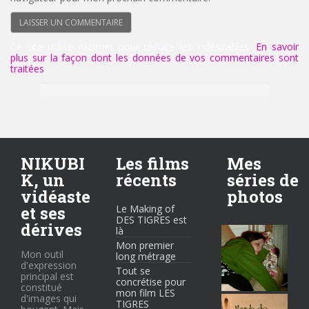
Ce site utilise Akismet pour réduire les indésirables.
En savoir
plus sur la façon dont les données de vos commentaires sont
traitées
.
NIKUBI
Les films
Mes
K, un
récents
séries de
vidéaste
photos
et ses
Le Making of
DES TIGRES est
dérives
là
Mon premier
Mon outil
long métrage
d'expression
Tout se
principal est
concrétise pour
constitué
mon film LES
d'images qui
TIGRES