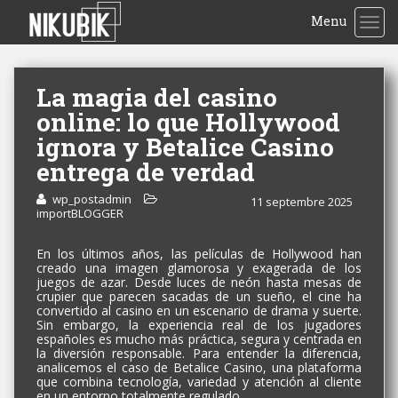
Menu
TOG
La magia del casino
online: lo que Hollywood
ignora y Betalice Casino
entrega de verdad
wp_postadmin
11 septembre 2025
importBLOGGER
En los últimos años, las películas de Hollywood han
creado una imagen glamorosa y exagerada de los
juegos de azar. Desde luces de neón hasta mesas de
crupier que parecen sacadas de un sueño, el cine ha
convertido al casino en un escenario de drama y suerte.
Sin embargo, la experiencia real de los jugadores
españoles es mucho más práctica, segura y centrada en
la diversión responsable. Para entender la diferencia,
analicemos el caso de Betalice Casino, una plataforma
que combina tecnología, variedad y atención al cliente
en un entorno totalmente regulado.