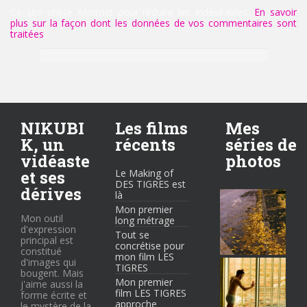
Ce site utilise Akismet pour réduire les indésirables.
En savoir
plus sur la façon dont les données de vos commentaires sont
traitées
.
NIKUBI
Les films
Mes
K, un
récents
séries de
vidéaste
photos
et ses
Le Making of
DES TIGRES est
dérives
là
Mon premier
Mon outil
long métrage
d'expression
Tout se
principal est
concrétise pour
constitué
mon film LES
d'images qui
TIGRES
bougent. Mais
Mon premier
j'aime aussi la
film LES TIGRES
forme écrite et
approche
le mystère de la