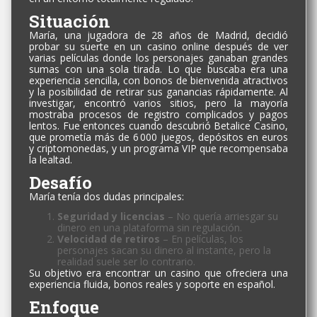
Situación
María, una jugadora de 28 años de Madrid, decidió
probar su suerte en un casino online después de ver
varias películas donde los personajes ganaban grandes
sumas con una sola tirada. Lo que buscaba era una
experiencia sencilla, con bonos de bienvenida atractivos
y la posibilidad de retirar sus ganancias rápidamente. Al
investigar, encontró varios sitios, pero la mayoría
mostraba procesos de registro complicados y pagos
lentos. Fue entonces cuando descubrió Betalice Casino,
que prometía más de 6 000 juegos, depósitos en euros
y criptomonedas, y un programa VIP que recompensaba
la lealtad.
Desafío
María tenía dos dudas principales:
Seguridad y licencias
– No quería arriesgar su
dinero en una plataforma sin regulación.
Velocidad de retiros
– En películas, los
personajes sacan su dinero al instante, pero la
realidad suele ser lo contrario.
Su objetivo era encontrar un casino que ofreciera una
experiencia fluida, bonos reales y soporte en español.
Enfoque