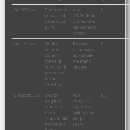
Bet365 Live
Tema scuro
App
9
con accenti
iOS/Android
rossi, layout
ottimizzata,
pulito
caricamento
rapido
Unibet Live
Grafica
Browser
8
colorata,
responsive,
icone a
app stabile
forma di
ma meno
cuore per le
intuitiva
promozioni
di San
Valentino
888sport Live
Design
App
8,5
elegante,
completa,
sfondo a
supporto
tema
split‑screen
“coppia” nei
per più
momenti di
sport
bonus