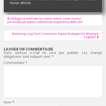
nuove vittorie.
Pagination
Intelligenza artificiale nei casinò online: come i bonus
personalizzati stanno ridefinendo l’esperienza delle slot
d'article
Mastering Long‑Term Connection: Expert Strategies for Moving In
Together
LAISSER UN COMMENTAIRE
Votre adresse e-mail ne sera pas publiée.
Les champs
obligatoires sont indiqués avec
*
Commentaire
*
Nom
*