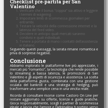
Checklist pre‑partita per San
Valentino
Verificare che il bonus “coppia” sia attivo e leggere
i termini di wagering.
Impostare limiti di scommessa giornalieri per
entrambi.
Testare la velocità della connessione internet e la
latenza del feed video.
Decidere in anticipo quali mercati saranno
condivisi e quali individuali.
Tenere a portata di mano i contatti dell’assistenza
in italiano.
Seguendo questi passaggi, la serata rimane romantica e
priva di sorprese negative.
Conclusione
Abbiamo esplorato le piattaforme live più apprezzate, i
mercati più “romantici”, la tecnologia che rende possibile
lo streaming a bassa latenza, le promozioni di San
Valentino e gli aspetti di sicurezza e assistenza. La scelta
della piattaforma giusta, combinata con una gestione
oculata del bankroll e una strategia di hedging, può
trasformare una semplice cena in una vincita reale.
Ricorda di consultare risorse come Castoro On Line per
restare aggiornato su offerte, licenze e guide pratiche.
Gioca responsabilmente, scegli il partner di scommessa
ideale e lascia che l’amore e l’adrenalina ti portino verso