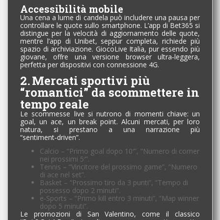
Accessibilità mobile
Una cena a lume di candela può includere una pausa per
controllare le quote sullo smartphone. L’app di Bet365 si
distingue per la velocità di aggiornamento delle quote,
mentre l’app di Unibet, seppur completa, richiede più
spazio di archiviazione. GiocoLive Italia, pur essendo più
giovane, offre una versione browser ultra‑leggera,
perfetta per dispositivi con connessione 4G.
2. Mercati sportivi più
“romantici” da scommettere in
tempo reale
Le scommesse live si nutrono di momenti chiave: un
goal, un ace, un break point. Alcuni mercati, per loro
natura, si prestano a una narrazione più
“sentiment‑driven”.
Calcio – “Primo goal dopo 10′”, “Numero di corner
nei prossimi 5′”.
Tennis – “Vincitore del prossimo game”, “Numero
di ace nel set”.
Basket – “Prossimo tiro da 3 punti”, “Tempo di
possesso dopo 2 minuti”.
e‑Sports – “Primo kill entro 3 minuti”, “Map winner
dopo 5 minuti”.
Le promozioni di San Valentino, come il classico