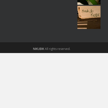
NIKUBIK
All rights reserved.