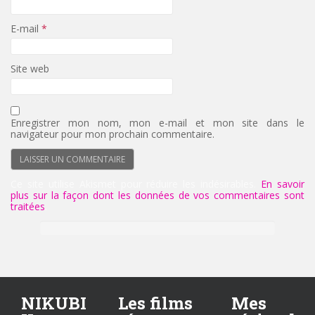
E-mail
*
Site web
Enregistrer mon nom, mon e-mail et mon site dans le
navigateur pour mon prochain commentaire.
Ce site utilise Akismet pour réduire les indésirables.
En savoir
plus sur la façon dont les données de vos commentaires sont
traitées
.
NIKUBI
Les films
Mes