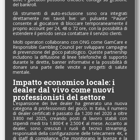
del bankroll.
Gli strumenti di auto‑esclusione sono ora integrati
direttamente nei tavoli live: un pulsante “Pause”
consente al giocatore di bloccare temporaneamente il
proprio account per 24, 48 o 72 ore, con la possibilità di
estendere il periodo senza contattare il servizio clienti.
Molti operatori collaborano con ONG come GamCare e
Responsible Gambling Council per sviluppare campagne
di prevenzione del gioco patologico. Queste partnership
includono la diffusione di linee telefoniche di supporto
durante le dirette, banner informativi e la possibilità di
donare una parte delle vincite a progetti di salute
mentale.
Impatto economico locale: i
dealer dal vivo come nuovi
professionisti del settore
L’espansione dei live dealer ha generato una nuova
categoria di professionisti del gioco. In Italia, il numero
di dealer certificati è passato da 1.200 nel 2020 a oltre
3.800 nel 2025, creando posti di lavoro stabili con
stipendi medi tra 1.800 € e 2.500 € al mese. Accanto ai
dealer, sono cresciuti i ruoli di tecnici streaming,
responsabili della configurazione delle telecamere 4K, e
di staff di compliance, che monitorano le licenze e la