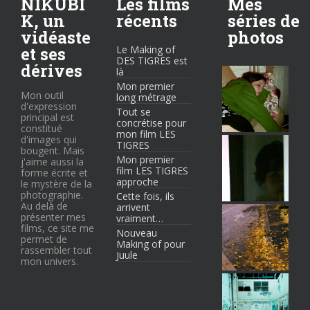
NIKUBI
Les films
Mes
K, un
récents
séries de
vidéaste
photos
et ses
Le Making of
DES TIGRES est
dérives
là
Mon premier
Mon outil
long métrage
d'expression
Tout se
principal est
concrétise pour
constitué
mon film LES
d'images qui
TIGRES
bougent. Mais
Mon premier
j'aime aussi la
film LES TIGRES
forme écrite et
approche
le mystère de la
photographie.
Cette fois, ils
Au delà de
arrivent
présenter mes
vraiment…
films, ce site me
Nouveau
permet de
Making of pour
rassembler tout
Juule
mon univers.