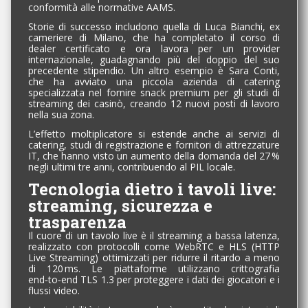
conformità alle normative AAMS.
Storie di successo includono quella di Luca Bianchi, ex
cameriere di Milano, che ha completato il corso di
dealer certificato e ora lavora per un provider
internazionale, guadagnando più del doppio del suo
precedente stipendio. Un altro esempio è Sara Conti,
che ha avviato una piccola azienda di catering
specializzata nel fornire snack premium per gli studi di
streaming dei casinò, creando 12 nuovi posti di lavoro
nella sua zona.
L’effetto moltiplicatore si estende anche ai servizi di
catering, studi di registrazione e fornitori di attrezzature
IT, che hanno visto un aumento della domanda del 27 %
negli ultimi tre anni, contribuendo al PIL locale.
Tecnologia dietro i tavoli live:
streaming, sicurezza e
trasparenza
Il cuore di un tavolo live è il streaming a bassa latenza,
realizzato con protocolli come WebRTC e HLS (HTTP
Live Streaming) ottimizzati per ridurre il ritardo a meno
di 120 ms. Le piattaforme utilizzano crittografia
end‑to‑end TLS 1.3 per proteggere i dati dei giocatori e i
flussi video.