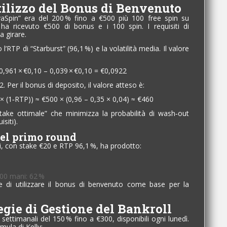
ilizzo del Bonus di Benvenuto
vaSpin” era del 200 % fino a €500 più 100 free spin su
ha ricevuto €500 di bonus e i 100 spin. I requisiti di
 girare.
l’RTP di “Starburst” (96,1 %) e la volatilità media. Il valore
0,961 × €0,10 – 0,039 × €0,10 = €0,0922
2. Per il bonus di deposito, il valore atteso è:
× (1‑RTP)) ≈ €500 × (0,96 – 0,35 × 0,04) ≈ €460
ake ottimale” che minimizza la probabilità di wash‑out
siti).
del primo round
i, con stake €20 e RTP 96,1 %, ha prodotto:
 500 mani: 62 %
e di utilizzare il bonus di benvenuto come base per la
tegie di Gestione del Bankroll
settimanali del 150 % fino a €300, disponibili ogni lunedì.
mula di Kelly: