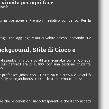
i vincita per ogni fase
ase è:
esima posizione e Premio_i il relativo compenso. Per la
age, che aggiunge €300 di valore atteso, portando l’EV
ackground, Stile di Gioco e
alizzandosi in slot a volatilità media‑alta come “Gonzo’s
 suo bankroll era di €5 000, con una gestione prudente
no.
a”: preferisce giochi con RTP tra 96 % e 97,5% e volatilità
i Kelly per ogni bonus. La checklist matematica di Ace per
e che le condizioni siano trasparenti e che il sito rispetti