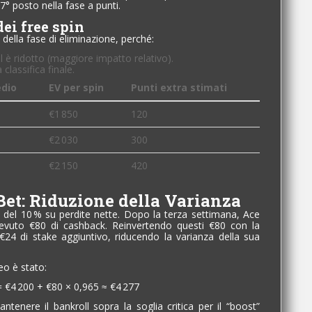
 7° posto nella fase a punti.
dei free spin
a della fase di eliminazione, perché:
ll è ridotto (maggiore impatto relativo).
classifica finale.
edio
EV per spin
Punti extra stimati
€1 850
120
€2 030
300
€2 150
420
Bet: Riduzione della Varianza
 del 10 % su perdite nette. Dopo la terza settimana, Ace
cevuto €80 di cashback. Reinvertendo questi €80 con la
 €24 di stake aggiuntivo, riducendo la varianza della sua
eo è stato:
 €4 200 + €80 × 0,965 ≈ €4 277
enere il bankroll sopra la soglia critica per il “boost”