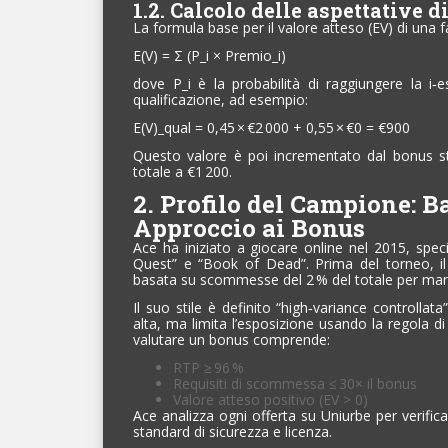
1.2. Calcolo delle aspettative d
La formula base per il valore atteso (EV) di una f
E(V) = Σ (P_i × Premio_i)
dove P_i è la probabilità di raggiungere la i‑
qualificazione, ad esempio:
E(V)_qual = 0,45 × €2 000 + 0,55 × €0 = €900
Questo valore è poi incrementato dal bonus st
totale a €1 200.
2. Profilo del Campione: B
Approccio ai Bonus
Ace ha iniziato a giocare online nel 2015, speci
Quest” e “Book of Dead”. Prima del torneo, il
basata su scommesse del 2 % del totale per ma
Il suo stile è definito “high‑variance controllat
alta, ma limita l’esposizione usando la regola d
valutare un bonus comprende:
RTP ≥ 96 %
Requisiti di scommessa ≤ 30× il bonus
Valore atteso positivo (EV > 0)
Ace analizza ogni offerta su Uniurbe per verificar
standard di sicurezza e licenza.