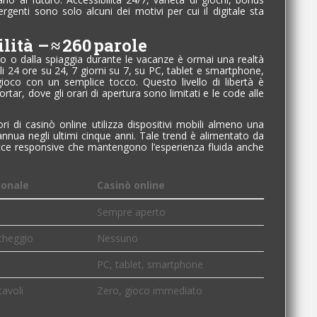
rgenti sono solo alcuni dei motivi per cui il digitale sta
lità – ≈ 260 parole
oro o dalla spiaggia durante le vacanze è ormai una realtà
li 24 ore su 24, 7 giorni su 7, su PC, tablet e smartphone,
ioco con un semplice tocco. Questo livello di libertà è
rtar, dove gli orari di apertura sono limitati e le code alle
i di casinò online utilizza dispositivi mobili almeno una
annua negli ultimi cinque anni. Tale trend è alimentato da
acce responsive che mantengono l’esperienza fluida anche
ionale
Casinò online
Sempre aperto
cheggio
Nessuno
PC, tablet, smartphone
tavoli
Zero, gioco immediato