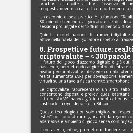
brochure distribuite al bar. L’assenza di un
tempestivamente in caso di comportamento a ri
Un esempio di best practice è la funzione “Reali
30 minuti chiedendo al giocatore se desidera
sessioni prolungate del 18 % in un periodo di sei
Quindi, la combinazione di strumenti digitali 
attive nella tutela del giocatore rispetto ai tradizi
8. Prospettive future: rea
criptovalute – ≈ 300 parole
Il futuro del gioco d’azzardo digitale è già qui.
nascendo, permettendo ai giocatori di entrare in
avatar personalizzati e interagire con altri uten
realtà aumentata (AR) per sovrapporre element
virtuali su una tavola fisica tramite smartphone.
Le criptovalute rappresentano un altro salto
consentono depositi e prelievi quasi istantane
siti non AAMS hanno già introdotto bonus es
cashback su ogni deposito in Bitcoin.
Queste tecnologie non solo migliorano l’esperi
esteri” possono attrarre giocatori da regioni co
alternative e ambienti di gioco senza confini geog
Il metaverso, infine, promette di fondere socia