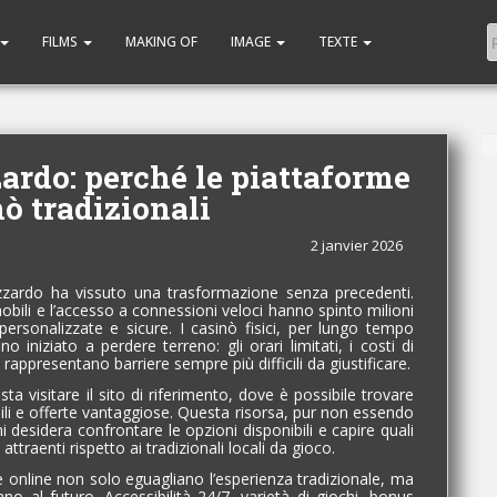
FILMS
MAKING OF
IMAGE
TEXTE
zzardo: perché le piattaforme
ò tradizionali
2 janvier 2026
’azzardo ha vissuto una trasformazione senza precedenti.
 mobili e l’accesso a connessioni veloci hanno spinto milioni
, personalizzate e sicure. I casinò fisici, per lungo tempo
 iniziato a perdere terreno: gli orari limitati, i costi di
a rappresentano barriere sempre più difficili da giustificare.
sta visitare il sito di riferimento, dove è possibile trovare
li e offerte vantaggiose. Questa risorsa, pur non essendo
 desidera confrontare le opzioni disponibili e capire quali
attraenti rispetto ai tradizionali locali da gioco.
me online non solo eguagliano l’esperienza tradizionale, ma
no al futuro. Accessibilità 24/7, varietà di giochi, bonus