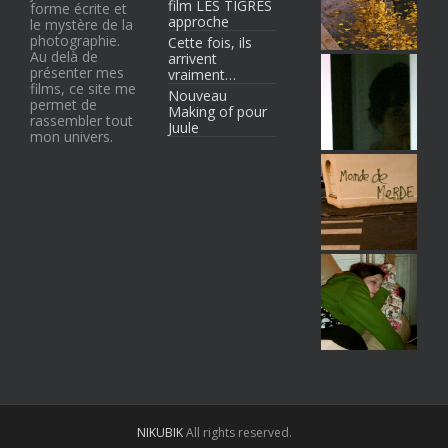
film LES TIGRES
forme écrite et
approche
le mystère de la
photographie.
Cette fois, ils
Au delà de
arrivent
présenter mes
vraiment…
films, ce site me
Nouveau
permet de
Making of pour
rassembler tout
Juule
mon univers.
NIKUBIK
All rights reserved.