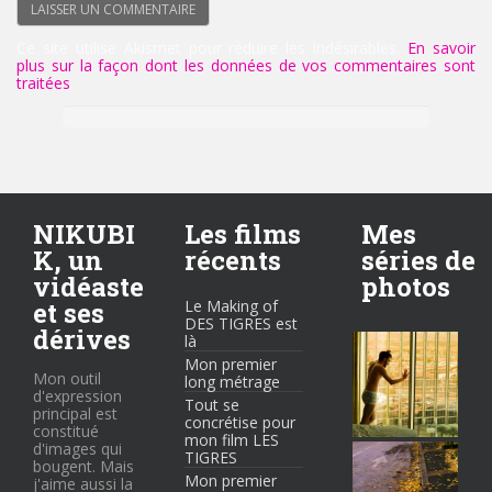
Ce site utilise Akismet pour réduire les indésirables.
En savoir
plus sur la façon dont les données de vos commentaires sont
traitées
.
NIKUBI
Les films
Mes
K, un
récents
séries de
vidéaste
photos
et ses
Le Making of
DES TIGRES est
dérives
là
Mon premier
Mon outil
long métrage
d'expression
Tout se
principal est
concrétise pour
constitué
mon film LES
d'images qui
TIGRES
bougent. Mais
Mon premier
j'aime aussi la