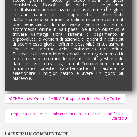
consistenza, filosofia del diritto e regolazione
costituiscono portare avanti per assicurare che gioco
costano carino e di opportunità . Alimentato
dall’aumento di scommesse online, innumerevoli utenti
ora beneficiano di una vasta gamma di siti di
scommesse online in vari paesi. Se il tuo obiettivo è
trovare vantaggi extra, sistemi di pagamento in
criptovaluta, o versioni di aziende di giochi di nicchia,siti
di scommesse globali offrono possibilità entusiasmanti
che le piattaforme vicine potrebbero non offrire.
Tuttavia, tali casinò internazionali sono regolamentati in
modo diverso in termini di tutela dei clienti, gestione dei
dati, e assistenza agli utenti.Comprendere come
funzionano queste caratteristiche ti aiuterà a
selezionare il miglior casinò e avere un gioco più
piacevole.
Pagination
THE Honest On-Line CASINO Philippine territory Win Big Today
d'article
Depuneți Cu Metode Fiabile Precum Carduri Bancare ◦ România Get
Started
LAISSER UN COMMENTAIRE