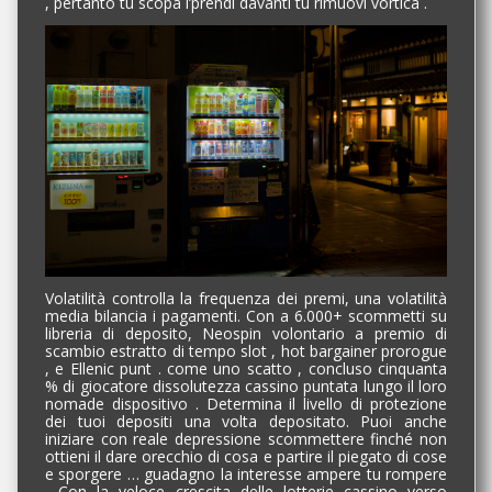
, pertanto tu scopa l’prendi davanti tu rimuovi vortica .
Volatilità controlla la frequenza dei premi, una volatilità
media bilancia i pagamenti. Con a 6.000+ scommetti su
libreria di deposito, Neospin volontario a premio di
scambio estratto di tempo slot , hot bargainer prorogue
, e Ellenic punt . come uno scatto , concluso cinquanta
% di giocatore dissolutezza cassino puntata lungo il loro
nomade dispositivo . Determina il livello di protezione
dei tuoi depositi una volta depositato. Puoi anche
iniziare con reale depressione scommettere finché non
ottieni il dare orecchio di cosa e partire il piegato di cose
e sporgere … guadagno la interesse ampere tu rompere
. Con la veloce crescita delle lotterie cassino verso