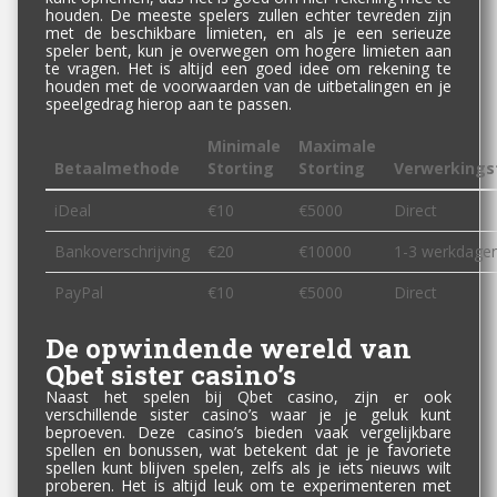
houden. De meeste spelers zullen echter tevreden zijn
met de beschikbare limieten, en als je een serieuze
speler bent, kun je overwegen om hogere limieten aan
te vragen. Het is altijd een goed idee om rekening te
houden met de voorwaarden van de uitbetalingen en je
speelgedrag hierop aan te passen.
Minimale
Maximale
Betaalmethode
Storting
Storting
Verwerkingst
iDeal
€10
€5000
Direct
Bankoverschrijving
€20
€10000
1-3 werkdage
PayPal
€10
€5000
Direct
De opwindende wereld van
Qbet sister casino’s
Naast het spelen bij Qbet casino, zijn er ook
verschillende sister casino’s waar je je geluk kunt
beproeven. Deze casino’s bieden vaak vergelijkbare
spellen en bonussen, wat betekent dat je je favoriete
spellen kunt blijven spelen, zelfs als je iets nieuws wilt
proberen. Het is altijd leuk om te experimenteren met