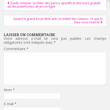
Pagination
Guide complet : profiter des paris e‑sportifs et des tours gratuits
sur les plateformes de jeu en ligne
d'article
Quand le grand écran flirte avec la réalité des casinos : ce que le
futur nous réserve
LAISSER UN COMMENTAIRE
Votre adresse e-mail ne sera pas publiée.
Les champs
obligatoires sont indiqués avec
*
Commentaire
*
Nom
*
E-mail
*