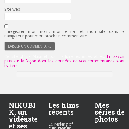
Site web
Enregistrer mon nom, mon e-mail et mon site dans le
navigateur pour mon prochain commentaire.
Ce site utilise Akismet pour réduire les indésirables.
En savoir
plus sur la façon dont les données de vos commentaires sont
traitées
.
NIKUBI
Les films
Mes
K, un
récents
séries de
vidéaste
photos
et ses
Le Making of
DES TIGRES est