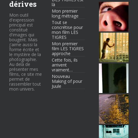
dérives
là
Mon premier
Mon outil
long métrage
d'expression
Tout se
principal est
concrétise pour
constitué
mon film LES
d'images qui
TIGRES
bougent. Mais
Mon premier
j'aime aussi la
film LES TIGRES
forme écrite et
approche
le mystère de la
photographie.
Cette fois, ils
Au delà de
arrivent
présenter mes
vraiment…
films, ce site me
Nouveau
permet de
Making of pour
rassembler tout
Juule
mon univers.