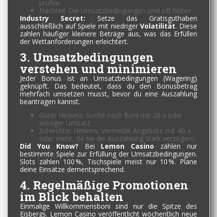
prüfen.
Nachteil: Die Umsatzbedingungen sind oft höher.
Industry Secret:
Setze das Gratisguthaben
ausschließlich auf Spiele mit niedriger
Volatilität
. Diese
zahlen häufiger kleinere Beträge aus, was das Erfüllen
der Wettanforderungen erleichtert.
3. Umsatzbedingungen
verstehen und minimieren
Jeder Bonus ist an Umsatzbedingungen (Wagering)
geknüpft. Das bedeutet, dass du den Bonusbetrag
mehrfach umsetzen musst, bevor du eine Auszahlung
beantragen kannst.
Guter Hinweis: Suche nach Boni mit 20‑x oder
weniger Umsatz.
Schlechter Hinweis: Vermeide Angebote mit 40‑x
oder mehr, da sie die Auszahlung stark verzögern.
Did You Know?
Bei
Lemon Casino
zählen nur
bestimmte Spiele zur Erfüllung der Umsatzbedingungen.
Slots zählen 100 %, Tischspiele meist nur 10 %. Plane
deine Einsätze dementsprechend.
4. Regelmäßige Promotionen
im Blick behalten
Einmalige Willkommensboni sind nur die Spitze des
Eisbergs. Lemon Casino veröffentlicht wöchentlich neue