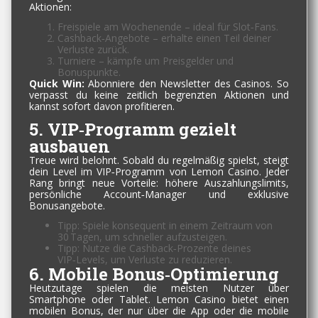
Aktionen:
Freispiele am Wochenende – ideal für Slot‑Fans.
Cashback‑Angebote – erhalte einen Teil deiner
Verluste zurück.
Turniere – kämpfe um Preisgelder und
Bonuspunkte.
Quick Win:
Abonniere den Newsletter des Casinos. So
verpasst du keine zeitlich begrenzten Aktionen und
kannst sofort davon profitieren.
5. VIP‑Programm gezielt
ausbauen
Treue wird belohnt. Sobald du regelmäßig spielst, steigt
dein Level im VIP‑Programm von Lemon Casino. Jeder
Rang bringt neue Vorteile: höhere Auszahlungslimits,
persönliche Account‑Manager und exklusive
Bonusangebote.
Tipp: Spiele konsequent in einem Zeitraum von
30 Tagen, um schneller aufzusteigen.
Tipp: Nutze die Cashback‑Prozente deines
VIP‑Levels, um Verluste zu reduzieren.
6. Mobile Bonus‑Optimierung
Heutzutage spielen die meisten Nutzer über
Smartphone oder Tablet. Lemon Casino bietet einen
mobilen Bonus, der nur über die App oder die mobile