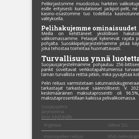
Pelikirjastomme muodostuu harkiten valikoituje
esille erityisesti kumulatiiviset jackpot-pelit, n
kasino-osastomme tuo todellista kasinotunnel
välityksellä.
Pelihakujemme ominaisuudet
Meillä on kehittäneet yksilöllisen hakut
valikoimassamme. Pelaajat kykenevät rajata pe
pohjalta. Suosikkipelijärjestelmämme pitää käy
joka tehostaa toimintaa huomattavasti.
Turvallisuus ynnä luotett
Suojausjärjestelmämme pohjautuu 256-bittisee
pankit soveltavat verkkotapahtumiensa turvaami
tämän turvallista reittiä pitkin, mikä pysäyttää
Pelin reiluus varmistetaan satunnaislukugeneraat
tarkastajat tarkastavat säännöllisesti. V. 2
keskimääräinen maksutaprosentti oli 96.
maksutaprosentillaan kaikissa pelivalikoimassa.
Suojauspiirre
Järjestelmä
Arvo käyttäjälle
Kryptaus
Vahva SSL
Kasinopelien reiluus
RNG-teknologi