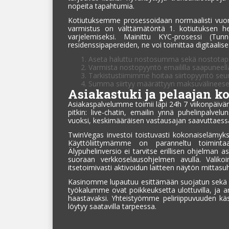
nopeita tapahtumia.
Kotiutuksemme prosessoidaan normaalisti vuor
varmistus on välttämätöntä 1. kotiutuksen h
varjelemiseksi. Mainittu KYC-prosessi (Tun
residenssipapereiden, ne voi toimittaa digitaalisest
Aseta haluttu nostosumma sekä nostotapa k
Varmista nostopyyntö emaililla saapuneell
Tarkistustiimimme hoitaa siirtopyyntö se
Summa siirtyy määrättyyn maksuvälineesee
Asiakastuki ja pelaajan 
Asiakaspalvelumme toimii läpi 24h 7 viikonpäiv
pitkin: live-chatin, emailin ynnä puhelinpalve
vuoksi, keskimääräisen vastausajan saavuttaessa 
TwinVegas investoi toistuvasti kokonaiselämyks
Käyttöliittymämme on paranneltu toimintaan 
Älypuhelinversio ei tarvitse erillisen ohjelman 
suoraan verkkoselausohjelmen avulla. Valik
itsetoimivasti aktivoidun laitteen näytön mittasu
Kasinomme lupautuu esittämään suojatun sekä vii
työkalumme ovat poikkeuksetta ulottuvilla, ja 
haastavaksi. Yhteistyömme peliriippuvuuden käs
löytyy saatavilla tarpeessa.