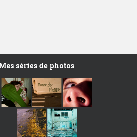
Mes séries de photos