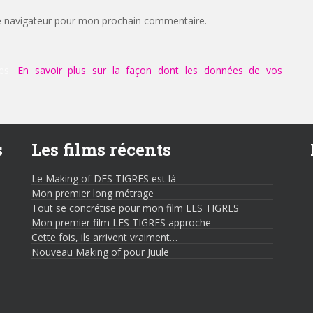
e navigateur pour mon prochain commentaire.
les.
En savoir plus sur la façon dont les données de vos
s
Les films récents
Le Making of DES TIGRES est là
Mon premier long métrage
Tout se concrétise pour mon film LES TIGRES
Mon premier film LES TIGRES approche
Cette fois, ils arrivent vraiment…
Nouveau Making of pour Juule