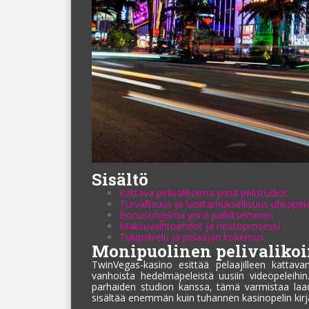
Sisältö
Kattava pelivalikoima ynnä pelistudiot
Turvallisuus ja luottamuksellisuus uhkape
Bonusohjelma ynnä palkitseminen
Maksuvaihtoehdot ja nostoprosessi
Tukipalvelu ja pelaajan kokemus
Monipuolinen pelivalikoi
TwinVegas-kasino esittää pelaajilleen kattava
vanhoista hedelmäpeleistä uusiin videopeleihin
parhaiden studion kanssa, tämä varmistaa laa
sisältää enemmän kuin tuhannen kasinopelin kirjast