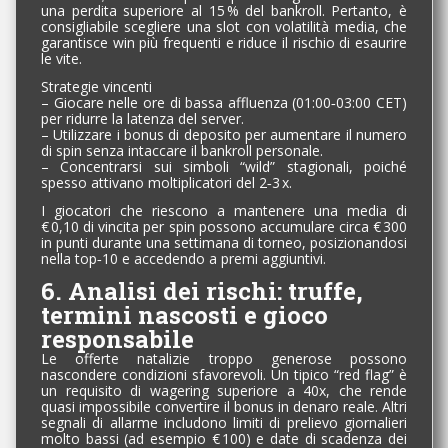
una perdita superiore al 15 % del bankroll. Pertanto, è
consigliabile scegliere una slot con volatilità media, che
garantisce win più frequenti e riduce il rischio di esaurire
le vite.
Strategie vincenti
– Giocare nelle ore di bassa affluenza (01:00‑03:00 CET)
per ridurre la latenza del server.
– Utilizzare i bonus di deposito per aumentare il numero
di spin senza intaccare il bankroll personale.
– Concentrarsi sui simboli “wild” stagionali, poiché
spesso attivano moltiplicatori del 2‑3 x.
I giocatori che riescono a mantenere una media di
€ 0,10 di vincita per spin possono accumulare circa € 300
in punti durante una settimana di torneo, posizionandosi
nella top‑10 e accedendo a premi aggiuntivi.
6. Analisi dei rischi: truffe,
termini nascosti e gioco
responsabile
Le offerte natalizie troppo generose possono
nascondere condizioni sfavorevoli. Un tipico “red flag” è
un requisito di wagering superiore a 40x, che rende
quasi impossibile convertire il bonus in denaro reale. Altri
segnali di allarme includono limiti di prelievo giornalieri
molto bassi (ad esempio € 100) e date di scadenza dei