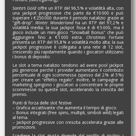
Santa’s Gold
offre un RTP del 96,5 % e volatilità alta, con
una jackpot progressive che parte da € 10 000 e può
superare i € 250 000 durante il periodo natalizio grazie ai
“gift‑drop”.
Winter Wonderland
ha un RTP del 97,2 % e
volatilità media; la sua jackpot fissa è di € 5 000, ma il
gioco include un mini‑gioco “Snowball Bonus” che può
aggiungere fino a € 1 000 extra.
Christmas Fortune
presenta un RTP del 95,8 % e volatilità molto alta; la sua
jackpot progressive è collegata a una rete di 12 slot,
crescendo più rapidamente quando i giocatori utilizzano
i bonus di deposito.
Le slot a tema natalizio tendono ad avere pool jackpot
più generose perché i provider aumentano il contributo
percentuale di ogni scommessa (spesso dal 2 % al 5 %)
per creare un “effetto regalo”. Inoltre, le campagne di
marketing spingono i giocatori a concentrare le proprie
scommesse su queste slot, accelerando la crescita del
premio.
Punti di forza delle slot festive
– Grafica accattivante che aumenta il tempo di gioco.
– Bonus integrati (free spins, multipli, simboli wild) legati
al tema.
– Jackpot progressive con crescita accelerata grazie alle
promozioni.
Scegliere la slot giusta dipende dal profilo di rischio: i