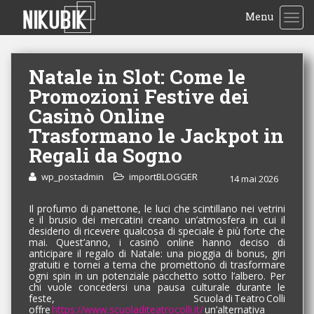
Menu
TOG
Natale in Slot: Come le
Promozioni Festive dei
Casinò Online
Trasformano le Jackpot in
Regali da Sogno
wp_postadmin
importBLOGGER
14 mai 2026
Il profumo di panettone, le luci che scintillano nei vetrini
e il brusio dei mercatini creano un’atmosfera in cui il
desiderio di ricevere qualcosa di speciale è più forte che
mai. Quest’anno, i casinò online hanno deciso di
anticipare il regalo di Natale: una pioggia di bonus, giri
gratuiti e tornei a tema che promettono di trasformare
ogni spin in un potenziale pacchetto sotto l’albero. Per
chi vuole concedersi una pausa culturale durante le
feste, Scuola di Teatro Colli
offre
https://www.scuoladiteatrocolli.it/
un’alternativa