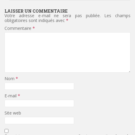
LAISSER UN COMMENTAIRE
Votre adresse e-mail ne sera pas publiée.
Les champs
obligatoires sont indiqués avec
*
Commentaire
*
Nom
*
E-mail
*
Site web