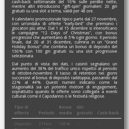
cash‑back settimanale del 10 % sulle perdite nette,
mentre altri introducono “gift‑spin” giornalieri: 20 giri
gratuiti su una slot a tema, validi per 48 ore.
Il calendario promozionale tipico parte dal 27 novembre,
con un’ondata di offerte “early‑bird” che premiano i
giocatori più attivi. Dal 1 al 15 dicembre si intensificano
le campagne “12 Days of Christmas”, con bonus
progressivi che aumentano di 5 % ogni giorno. Il periodo
finale, dal 20 al 31 dicembre, culmina in un “Grand
Holiday Bonus” che combina un bonus di deposito del
150 % con 100 giri gratuiti su una slot progressive
selezionata.
Dal punto di vista dei dati, i casinò segnalano un
aumento del 38 % del traffico unico rispetto al periodo
di ottobre‑novembre. Il tasso di retention nei giorni
successivi al bonus di deposito raddoppia, passando dal
22 % al 44 %. Questi numeri indicano come la
stagionalità sia un potente motore di engagement,
soprattutto quando le offerte sono collegate a eventi
culturali come il Capodanno o le festività religiose.
Tipo di
Bonus
Giri
offerta
Periodo
medio
gratuiti
Cash‑back
Deposito
27 Nov
150 %
–
–