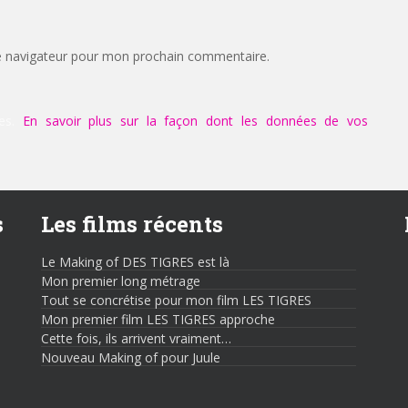
e navigateur pour mon prochain commentaire.
les.
En savoir plus sur la façon dont les données de vos
s
Les films récents
Le Making of DES TIGRES est là
Mon premier long métrage
Tout se concrétise pour mon film LES TIGRES
Mon premier film LES TIGRES approche
Cette fois, ils arrivent vraiment…
Nouveau Making of pour Juule