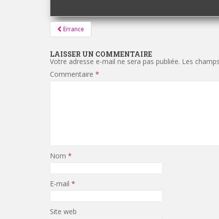
Pagination
Errance
d'article
LAISSER UN COMMENTAIRE
Votre adresse e-mail ne sera pas publiée.
Les champs 
Commentaire
*
Nom
*
E-mail
*
Site web