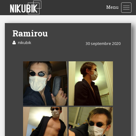
Menu
TOG
Ramirou
nikubik
30 septembre 2020