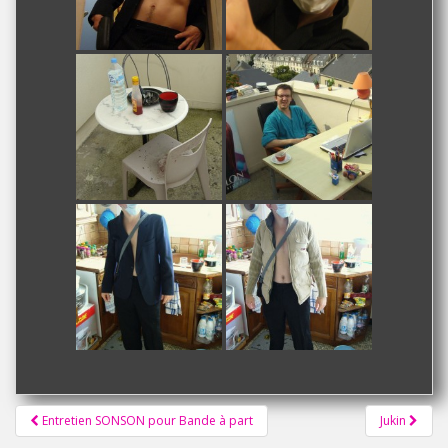
Pagination
Entretien SONSON pour Bande à part
Jukin
d'article