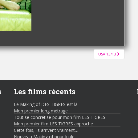
USA 13/13
s
Les films récents
Le Making of DES TIGRES est là
Mon premier long métrage
Tout se concrétise pour mon film LES TIGRES
Mon premier film LES TIGRES approche
Cette fois, ils arrivent vraiment…
Nouveau Making of pour Juule