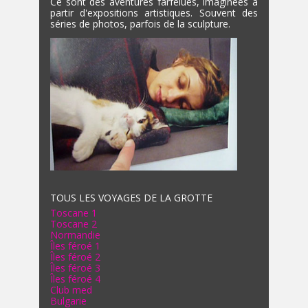
Ce sont des aventures farfelues, imaginées à
partir d'expositions artistiques. Souvent des
séries de photos, parfois de la sculpture.
TOUS LES VOYAGES DE LA GROTTE
Toscane 1
Toscane 2
Normandie
Îles féroé 1
Îles féroé 2
Îles féroé 3
Îles féroé 4
Club med
Bulgarie