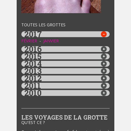
TOUTES LES GROTTES
2017
FÉVRIER
-
JANVIER
2016
2015
2014
2013
2012
2011
2010
LES VOYAGES DE LA GROTTE
QU'EST CE ?