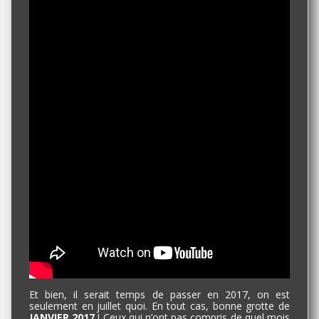
Et bien, il serait temps de passer en 2017, on est
seulement en juillet quoi. En tout cas, bonne grotte de
JANVIER 2017
! Ceux qui n’ont pas compris de quel mois