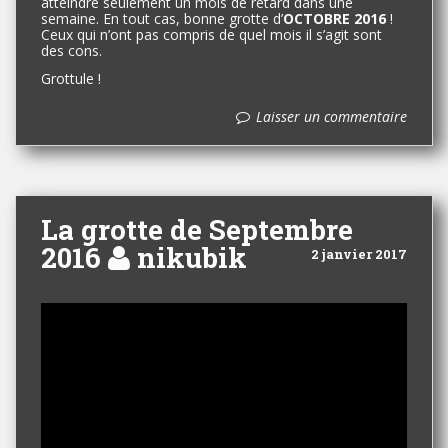
atteindre seulement un mois de retard dans une
semaine. En tout cas, bonne grotte d’
OCTOBRE 2016
!
Ceux qui n’ont pas compris de quel mois il s’agit sont
des cons.
Grottule !
Laisser un commentaire
La grotte de Septembre
2016
nikubik
2 janvier 2017