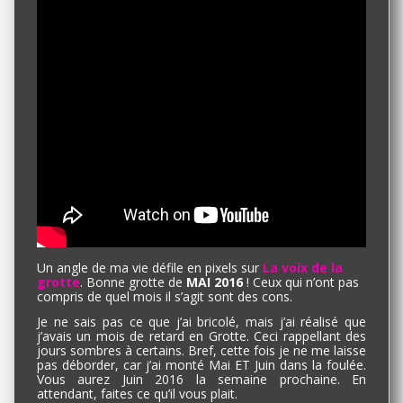
Un angle de ma vie défile en pixels sur
La voix de la
grotte
. Bonne grotte de
MAI 2016
! Ceux qui n’ont pas
compris de quel mois il s’agit sont des cons.
Je ne sais pas ce que j’ai bricolé, mais j’ai réalisé que
j’avais un mois de retard en Grotte. Ceci rappellant des
jours sombres à certains. Bref, cette fois je ne me laisse
pas déborder, car j’ai monté Mai ET Juin dans la foulée.
Vous aurez Juin 2016 la semaine prochaine. En
attendant, faites ce qu’il vous plait.