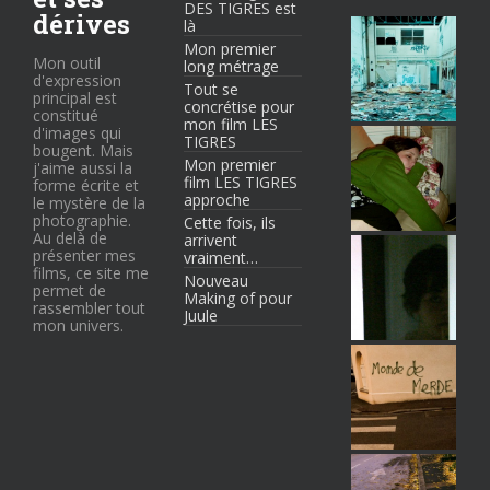
DES TIGRES est
dérives
là
Mon premier
Mon outil
long métrage
d'expression
Tout se
principal est
concrétise pour
constitué
mon film LES
d'images qui
TIGRES
bougent. Mais
Mon premier
j'aime aussi la
film LES TIGRES
forme écrite et
approche
le mystère de la
photographie.
Cette fois, ils
Au delà de
arrivent
présenter mes
vraiment…
films, ce site me
Nouveau
permet de
Making of pour
rassembler tout
Juule
mon univers.