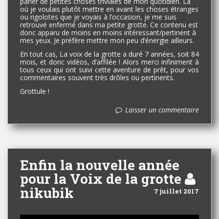
parler de petites choses triviales de mon quotidien. Là
où je voulais plutôt mettre en avant les choses étranges
ou rigolotes que je voyais à l’occasion, je me suis
retrouvé enfermé dans ma petite grotte. Ce contenu est
donc apparu de moins en moins intéressant/pertinent à
mes yeux. Je préfère mettre mon peu d’énergie ailleurs.
En tout cas, La voix de la grotte a duré 7 années, soit 84
mois, et donc vidéos, d’affilée ! Alors merci infiniment à
tous ceux qui ont suivi cette aventure de prêt, pour vos
commentaires souvent très drôles ou pertinents.
Grottule !
Laisser un commentaire
Enfin la nouvelle année
pour la Voix de la grotte
nikubik
7 juillet 2017