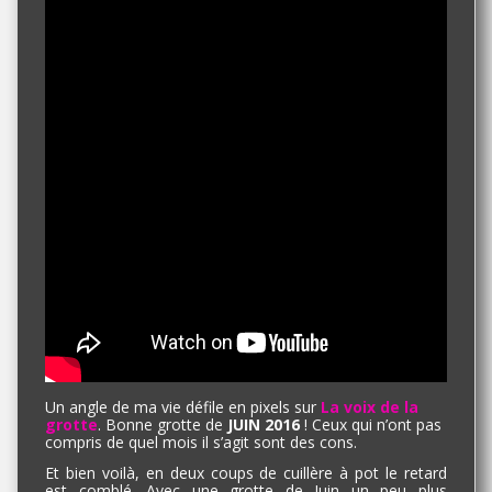
Un angle de ma vie défile en pixels sur
La voix de la
grotte
. Bonne grotte de
JUIN 2016
! Ceux qui n’ont pas
compris de quel mois il s’agit sont des cons.
Et bien voilà, en deux coups de cuillère à pot le retard
est comblé. Avec une grotte de Juin un peu plus