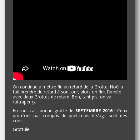
On continue à mettre fin au retard de la Grotte. Noël a
fait prendre du retard à son tour, alors on finit l’année
avec deux Grottes de retard. Bon, tant pis, on va
rattraper ça.
En tout cas, bonne grotte de
SEPTEMBRE 2016
! Ceux
qui n’ont pas compris de quel mois il s’agit sont des
cons.
Grottule !