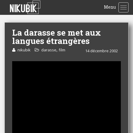
Menu
TOG
La darasse se met aux
langues étrangères
,
nikubik
darasse
film
14 décembre 2002