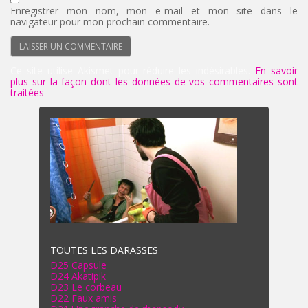
Enregistrer mon nom, mon e-mail et mon site dans le
navigateur pour mon prochain commentaire.
Ce site utilise Akismet pour réduire les indésirables.
En savoir
plus sur la façon dont les données de vos commentaires sont
traitées
.
TOUTES LES DARASSES
D25 Capsule
D24 Akatipik
D23 Le corbeau
D22 Faux amis