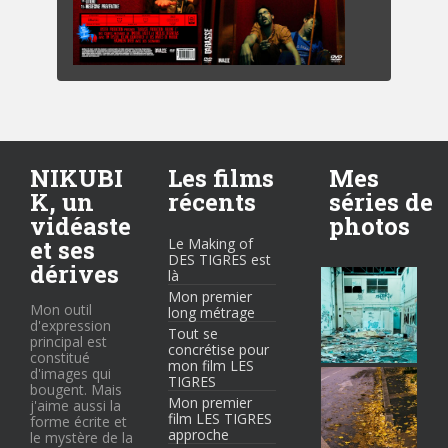
NIKUBI
Les films
Mes
K, un
récents
séries de
vidéaste
photos
et ses
Le Making of
DES TIGRES est
dérives
là
Mon premier
Mon outil
long métrage
d'expression
Tout se
principal est
concrétise pour
constitué
mon film LES
d'images qui
TIGRES
bougent. Mais
Mon premier
j'aime aussi la
film LES TIGRES
forme écrite et
approche
le mystère de la