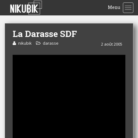
Menu
TOG
La Darasse SDF
nikubik
darasse
2 août 2005