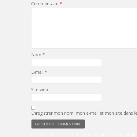
Commentaire
*
Nom
*
E-mail
*
Site web
Enregistrer mon nom, mon e-mail et mon site dans l
Ce site utilise Akismet pour réduire les indésirab