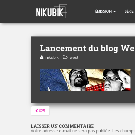
ÉMISSION
SÉRIE
Lancement du blog Wes
nikubik
west
Pagination
025
d'article
LAISSER UN COMMENTAIRE
Votre adresse e-mail ne sera pas publiée.
Les champs 