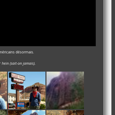
méricains désormais.
r hein (sait-on jamais).