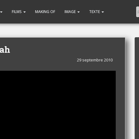
FILMS
MAKING OF
IMAGE
TEXTE
tah
29 septembre 2010