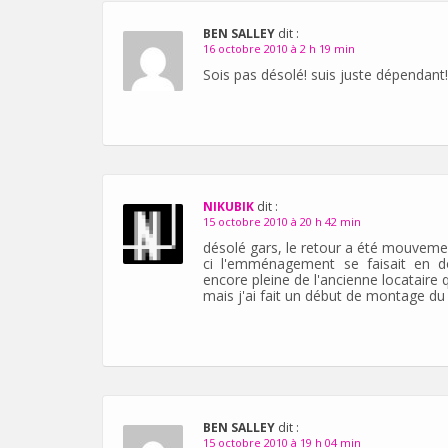
BEN SALLEY
dit :
16 octobre 2010 à 2 h 19 min
Sois pas désolé! suis juste dépendant!
NIKUBIK
dit :
15 octobre 2010 à 20 h 42 min
désolé gars, le retour a été mouvem
ci l'emménagement se faisait en douc
encore pleine de l'ancienne locataire qu
mais j'ai fait un début de montage du j
BEN SALLEY
dit :
15 octobre 2010 à 19 h 04 min