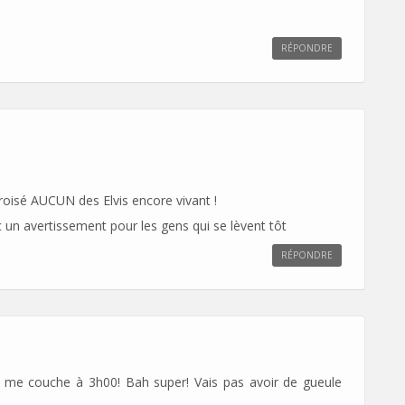
RÉPONDRE
a croisé AUCUN des Elvis encore vivant !
ic un avertissement pour les gens qui se lèvent tôt
RÉPONDRE
 je me couche à 3h00! Bah super! Vais pas avoir de gueule