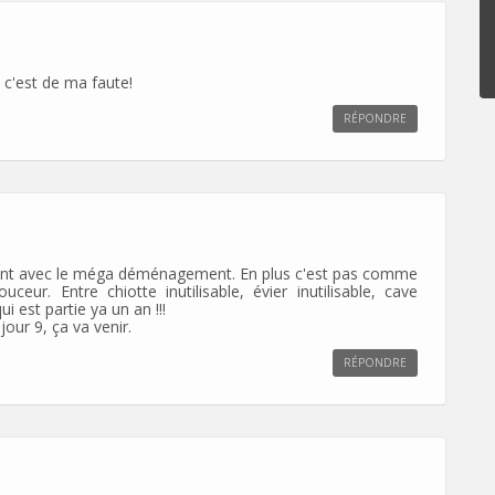
 c'est de ma faute!
RÉPONDRE
ent avec le méga déménagement. En plus c'est pas comme
eur. Entre chiotte inutilisable, évier inutilisable, cave
i est partie ya un an !!!
our 9, ça va venir.
RÉPONDRE