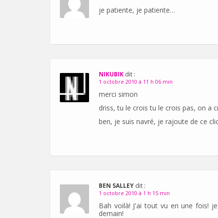
je patiente, je patiente…
NIKUBIK
dit :
1 octobre 2010 à 11 h 06 min
merci simon
driss, tu le crois tu le crois pas, on 
ben, je suis navré, je rajoute de ce cl
BEN SALLEY
dit :
1 octobre 2010 à 1 h 15 min
Bah voilà! J'ai tout vu en une fois!
demain!