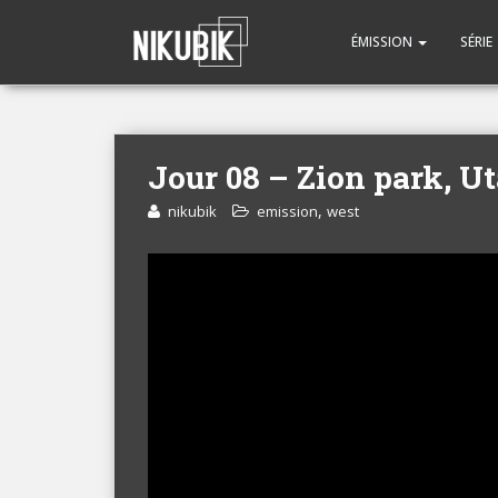
ÉMISSION
SÉRIE
Jour 08 – Zion park, U
,
nikubik
emission
west