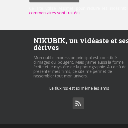
Ce site utilise Akismet pour réduire les indésirab
commentaires sont traitées
.
NIKUBIK, un vidéaste et se
dérives
Mon outil d'expression principal est constitué
d'images qui bougent. Mais j'aime aussi la forme
écrite et le mystère de la photographie. Au delà de
présenter mes films, ce site me permet de
rassembler tout mon univers.
Le flux rss est ici même les amis