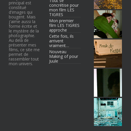
Tout se
principal est
concrétise pour
constitué
mon film LES
d'images qui
TIGRES
bougent. Mais
Mon premier
j'aime aussi la
film LES TIGRES
forme écrite et
approche
le mystère de la
photographie.
Cette fois, ils
Au delà de
arrivent
présenter mes
vraiment…
films, ce site me
Nouveau
permet de
Making of pour
rassembler tout
Juule
mon univers.