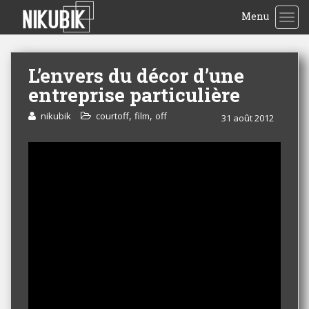
Menu
TOG
L’envers du décor d’une
entreprise particulière
,
,
nikubik
courtoff
film
off
31 août 2012