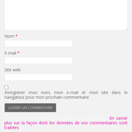
Nom
*
E-mail
*
Site web
Enregistrer mon nom, mon e-mail et mon site dans le
navigateur pour mon prochain commentaire.
Ce site utilise Akismet pour réduire les indésirables.
En savoir
plus sur la façon dont les données de vos commentaires sont
traitées
.