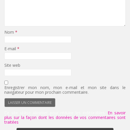
Nom
*
E-mail
*
Site web
Enregistrer mon nom, mon e-mail et mon site dans le
navigateur pour mon prochain commentaire.
Ce site utilise Akismet pour réduire les indésirables.
En savoir
plus sur la façon dont les données de vos commentaires sont
traitées
.