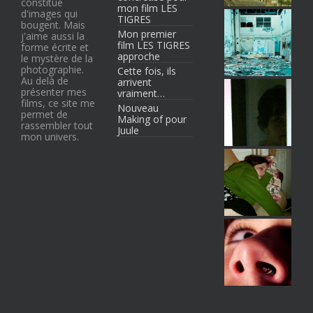
constitué
mon film LES
d'images qui
TIGRES
bougent. Mais
Mon premier
j'aime aussi la
film LES TIGRES
forme écrite et
approche
le mystère de la
photographie.
Cette fois, ils
Au delà de
arrivent
présenter mes
vraiment…
films, ce site me
Nouveau
permet de
Making of pour
rassembler tout
Juule
mon univers.