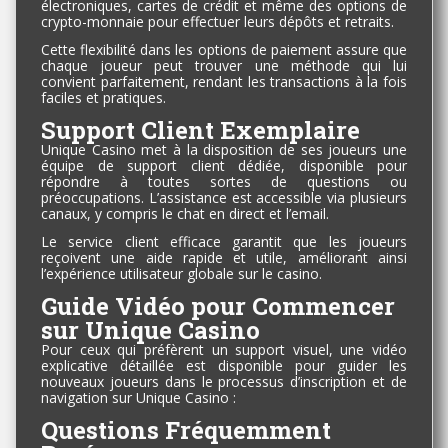
électroniques, cartes de crédit et même des options de
crypto-monnaie pour effectuer leurs dépôts et retraits.
Cette flexibilité dans les options de paiement assure que
chaque joueur peut trouver une méthode qui lui
convient parfaitement, rendant les transactions à la fois
faciles et pratiques.
Support Client Exemplaire
Unique Casino met à la disposition de ses joueurs une
équipe de support client dédiée, disponible pour
répondre à toutes sortes de questions ou
préoccupations. L’assistance est accessible via plusieurs
canaux, y compris le chat en direct et l’email.
Le service client efficace garantit que les joueurs
reçoivent une aide rapide et utile, améliorant ainsi
l’expérience utilisateur globale sur le casino.
Guide Vidéo pour Commencer
sur Unique Casino
Pour ceux qui préfèrent un support visuel, une vidéo
explicative détaillée est disponible pour guider les
nouveaux joueurs dans le processus d’inscription et de
navigation sur Unique Casino :
Questions Fréquemment