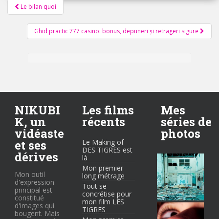
Pagination
Le bilan quoi
d'article
Ghid practic 777 casino: bonus, depuneri și retrageri sigure
NIKUBI
Les films
Mes
K, un
récents
séries de
vidéaste
photos
et ses
Le Making of
DES TIGRES est
dérives
là
Mon premier
Mon outil
long métrage
d'expression
Tout se
principal est
concrétise pour
constitué
mon film LES
d'images qui
TIGRES
bougent. Mais