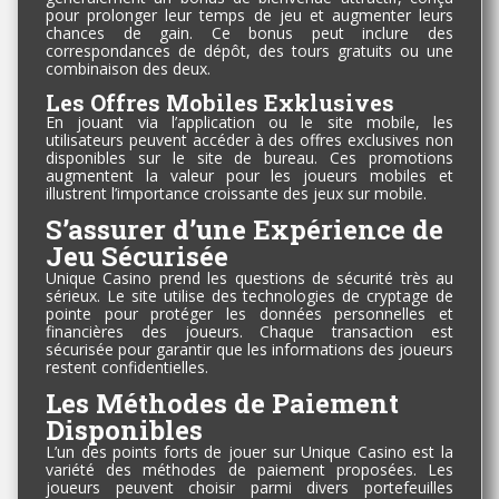
pour prolonger leur temps de jeu et augmenter leurs
chances de gain. Ce bonus peut inclure des
correspondances de dépôt, des tours gratuits ou une
combinaison des deux.
Les Offres Mobiles Exklusives
En jouant via l’application ou le site mobile, les
utilisateurs peuvent accéder à des offres exclusives non
disponibles sur le site de bureau. Ces promotions
augmentent la valeur pour les joueurs mobiles et
illustrent l’importance croissante des jeux sur mobile.
S’assurer d’une Expérience de
Jeu Sécurisée
Unique Casino prend les questions de sécurité très au
sérieux. Le site utilise des technologies de cryptage de
pointe pour protéger les données personnelles et
financières des joueurs. Chaque transaction est
sécurisée pour garantir que les informations des joueurs
restent confidentielles.
Les Méthodes de Paiement
Disponibles
L’un des points forts de jouer sur Unique Casino est la
variété des méthodes de paiement proposées. Les
joueurs peuvent choisir parmi divers portefeuilles