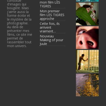
constitué
mon film LES
d'images qui
TIGRES
bougent. Mais
Mon premier
j'aime aussi la
film LES TIGRES
forme écrite et
approche
le mystère de la
photographie.
Cette fois, ils
Au delà de
arrivent
présenter mes
vraiment…
films, ce site me
Nouveau
permet de
Making of pour
rassembler tout
Juule
mon univers.