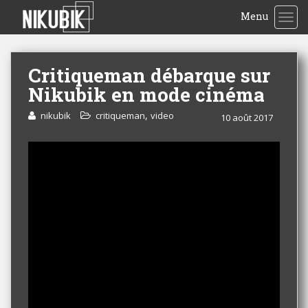
Menu
TOG
Critiqueman débarque sur
Nikubik en mode cinéma
,
nikubik
critiqueman
video
10 août 2017