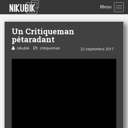
Menu
TOG
Un Critiqueman
pétaradant
nikubik
critiqueman
22 septembre 2017