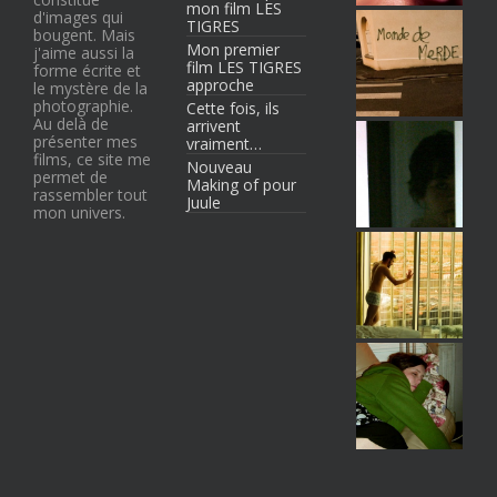
mon film LES
d'images qui
TIGRES
bougent. Mais
Mon premier
j'aime aussi la
film LES TIGRES
forme écrite et
approche
le mystère de la
photographie.
Cette fois, ils
Au delà de
arrivent
présenter mes
vraiment…
films, ce site me
Nouveau
permet de
Making of pour
rassembler tout
Juule
mon univers.