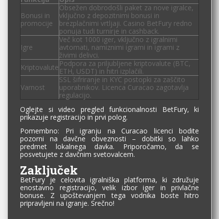
Obsežen dobrodošli paket za nove igralce,
Bonusi in
vključno z depozitnimi bonusi in
promocije
brezplačnimi vrtljaji. Casino BetFury redno
ponuja tudi turnirje in cashback.
Več kot 1000 iger, vključno z igralnimi
Igre
avtomati, namiznimi igrami in igrami z
živimi delivci.
Podpora za priljubljene kriptovalute (BTC,
Kriptovalute
ETH, USDT) in hitri izplačili.
SSL šifriranje in KYC postopki za zaščito
Varnost
uporabnikov. Licenca Curacao zagotavlja
regulacijo.
Oglejte si video pregled funkcionalnosti BetFury, ki
prikazuje registracijo in prvi polog.
Pomembno: Pri igranju na Curacao licenci bodite
pozorni na davčne obveznosti – dobitki so lahko
predmet lokalnega davka. Priporočamo, da se
posvetujete z davčnim svetovalcem.
Zaključek
BetFury je celovita igralniška platforma, ki združuje
enostavno registracijo, velik izbor iger in privlačne
bonuse. Z upoštevanjem tega vodnika boste hitro
pripravljeni na igranje. Srečno!