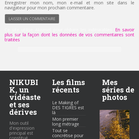
Enregistrer mon nom, mon e-mail et mon site dans le
navigateur pour mon prochain commentaire.
Ce site utilise Akismet pour réduire les indésirables.
En savoir
plus sur la façon dont les données de vos commentaires sont
traitées
.
NIKUBI
Les films
Mes
K, un
récents
séries de
vidéaste
photos
et ses
Le Making of
DES TIGRES est
dérives
là
Mon premier
Mon outil
long métrage
d'expression
Tout se
principal est
concrétise pour
constitué