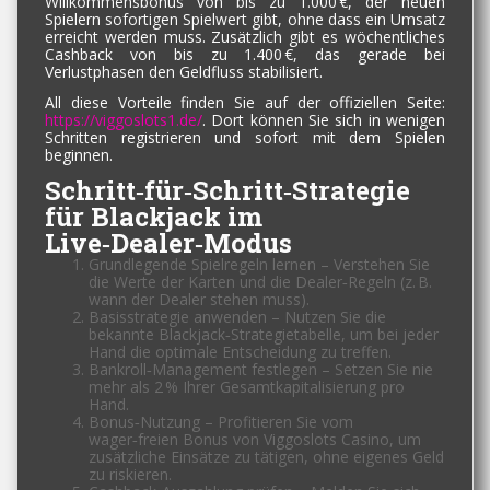
Willkommensbonus von bis zu 1.000 €, der neuen
Spielern sofortigen Spielwert gibt, ohne dass ein Umsatz
erreicht werden muss. Zusätzlich gibt es wöchentliches
Cashback von bis zu 1.400 €, das gerade bei
Verlustphasen den Geldfluss stabilisiert.
All diese Vorteile finden Sie auf der offiziellen Seite:
https://viggoslots1.de/
. Dort können Sie sich in wenigen
Schritten registrieren und sofort mit dem Spielen
beginnen.
Schritt‑für‑Schritt‑Strategie
für Blackjack im
Live‑Dealer‑Modus
Grundlegende Spielregeln lernen – Verstehen Sie
die Werte der Karten und die Dealer‑Regeln (z. B.
wann der Dealer stehen muss).
Basisstrategie anwenden – Nutzen Sie die
bekannte Blackjack‑Strategietabelle, um bei jeder
Hand die optimale Entscheidung zu treffen.
Bankroll‑Management festlegen – Setzen Sie nie
mehr als 2 % Ihrer Gesamtkapitalisierung pro
Hand.
Bonus‑Nutzung – Profitieren Sie vom
wager‑freien Bonus von Viggoslots Casino, um
zusätzliche Einsätze zu tätigen, ohne eigenes Geld
zu riskieren.