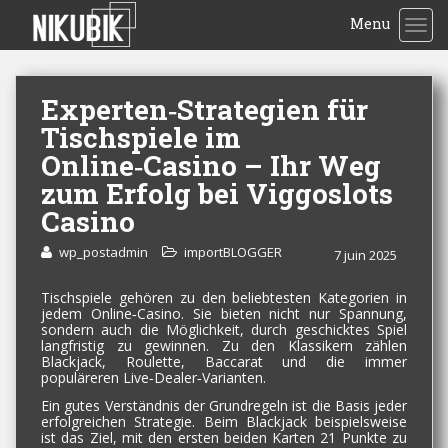
Menu
TOG
Experten‑Strategien für
Tischspiele im
Online‑Casino – Ihr Weg
zum Erfolg bei Viggoslots
Casino
wp_postadmin
importBLOGGER
7 juin 2025
Tischspiele gehören zu den beliebtesten Kategorien in
jedem Online‑Casino. Sie bieten nicht nur Spannung,
sondern auch die Möglichkeit, durch geschicktes Spiel
langfristig zu gewinnen. Zu den Klassikern zählen
Blackjack, Roulette, Baccarat und die immer
populäreren Live‑Dealer‑Varianten.
Ein gutes Verständnis der Grundregeln ist die Basis jeder
erfolgreichen Strategie. Beim Blackjack beispielsweise
ist das Ziel, mit den ersten beiden Karten 21 Punkte zu