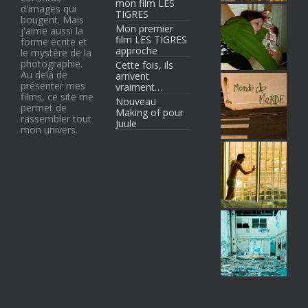
mon film LES
d'images qui
TIGRES
bougent. Mais
Mon premier
j'aime aussi la
film LES TIGRES
forme écrite et
approche
le mystère de la
photographie.
Cette fois, ils
Au delà de
arrivent
présenter mes
vraiment…
films, ce site me
Nouveau
permet de
Making of pour
rassembler tout
Juule
mon univers.