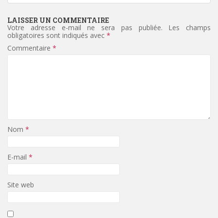
LAISSER UN COMMENTAIRE
Votre adresse e-mail ne sera pas publiée.
Les champs
obligatoires sont indiqués avec
*
Commentaire
*
Nom
*
E-mail
*
Site web