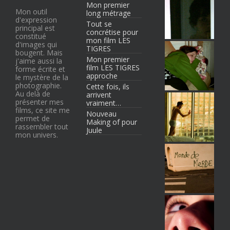
Mon premier
Mon outil
long métrage
d'expression
Tout se
principal est
concrétise pour
constitué
mon film LES
d'images qui
TIGRES
bougent. Mais
Mon premier
j'aime aussi la
film LES TIGRES
forme écrite et
approche
le mystère de la
photographie.
Cette fois, ils
Au delà de
arrivent
présenter mes
vraiment…
films, ce site me
Nouveau
permet de
Making of pour
rassembler tout
Juule
mon univers.