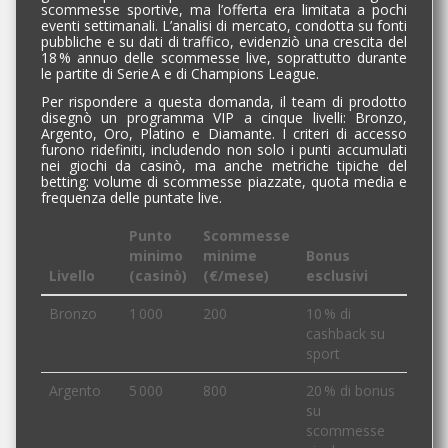
scommesse sportive, ma l’offerta era limitata a pochi
eventi settimanali. L’analisi di mercato, condotta su fonti
pubbliche e su dati di traffico, evidenziò una crescita del
18 % annuo delle scommesse live, soprattutto durante
le partite di Serie A e di Champions League.
Per rispondere a questa domanda, il team di prodotto
disegnò un programma VIP a cinque livelli: Bronzo,
Argento, Oro, Platino e Diamante. I criteri di accesso
furono ridefiniti, includendo non solo i punti accumulati
nei giochi da casinò, ma anche metriche tipiche del
betting: volume di scommesse piazzate, quota media e
frequenza delle puntate live.
Punto
Scommesse
minimo
minime
Bonus
Livello
(casinò)
(€/mese)
esclusivi
Bronzo
1 000
200
10 % di
cashback su
sport
Argento
5 000
800
20 % di bonus
su
scommesse