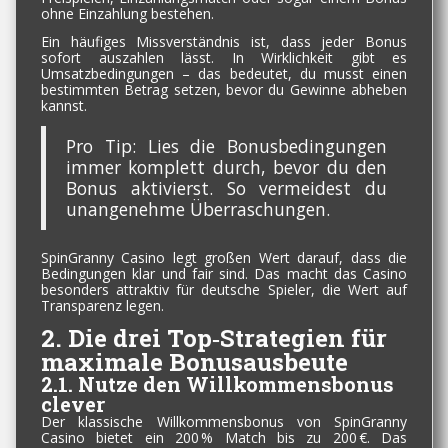
ohne Einzahlung bestehen.
Ein häufiges Missverständnis ist, dass jeder Bonus
sofort auszahlen lässt. In Wirklichkeit gibt es
Umsatzbedingungen – das bedeutet, du musst einen
bestimmten Betrag setzen, bevor du Gewinne abheben
kannst.
Pro Tip: Lies die Bonusbedingungen
immer komplett durch, bevor du den
Bonus aktivierst. So vermeidest du
unangenehme Überraschungen.
SpinGranny Casino legt großen Wert darauf, dass die
Bedingungen klar und fair sind. Das macht das Casino
besonders attraktiv für deutsche Spieler, die Wert auf
Transparenz legen.
2. Die drei Top‑Strategien für
maximale Bonusausbeute
2.1. Nutze den Willkommensbonus
clever
Der klassische Willkommensbonus von SpinGranny
Casino bietet ein 200 % Match bis zu 200 €. Das