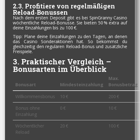
2.3. Profitiere von regelmäßigen
Reload‑Bonussen
Nach dem ersten Deposit gibt es bei SpinGranny Casino
wöchentliche Reload‑Bonusse. Sie bieten 50 % extra auf
deine Einzahlungen bis zu 100 €.
Tipp: Plane deine Einzahlungen zu den Tagen, an denen
das Casino Sonderaktionen hat. So bekommst du
gleichzeitig den regulären Reload‑Bonus und zusätzliche
Freispiele.
3. Praktischer Vergleich –
Bonusarten im Überblick
Max.
Bonusart
Mindesteinzahlung
Bonusbetrag
Willkommensbonus
10 €
200 €
Bonus ohne
0 €
10 €
Einzahlung
Wöchentlicher
20 €
100 €
Reload