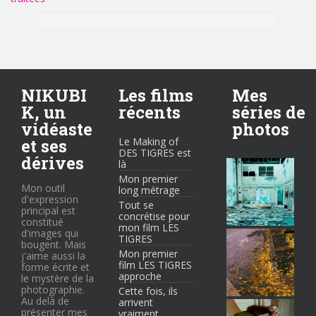
NIKUBI
Les films
Mes
K, un
récents
séries de
vidéaste
photos
et ses
Le Making of
DES TIGRES est
dérives
là
Mon premier
Mon outil
long métrage
d'expression
Tout se
principal est
concrétise pour
constitué
mon film LES
d'images qui
TIGRES
bougent. Mais
Mon premier
j'aime aussi la
film LES TIGRES
forme écrite et
approche
le mystère de la
photographie.
Cette fois, ils
Au delà de
arrivent
présenter mes
vraiment…