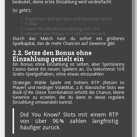
bedeutet, deine erste Einzahlung wird verdreifacht.
So geht’s:
Registriere dich bei Spin und bestätige deine
E‑Mail.
Leiste die Mindesteinzahlung von 10 €.
Aktiviere den Bonus im Cash‑Dashboard.
Durch das Match hast du sofort ein größeres
Spielkapital, das dir mehr Chancen auf Gewinne gibt.
2.2. Setze den Bonus ohne
Einzahlung gezielt ein
Ein Bonus ohne Einzahlung ist selten, aber SpinGranny
Casino bietet ihn neuen Spielern an. Du bekommst 10 €
Gratis‑Spielguthaben, ohne etwas einzuzahlen.
Strategie: Wähle Spiele mit hohem RTP (Return to
Player) und niedriger Volatilität, z. B. klassische Slots wie
Book of Ra
. Diese Kombination erhöht die Chance, kleine
Gewinne zu erzielen, die du dann in deine reguläre
Einzahlung umwandeln kannst.
Did You Know? Slots mit einem RTP
von über 96 % zahlen langfristig
häufiger zurück.