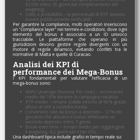
€2.000 entro 30 giorni dal completamento del
wagering.
Odds e probabilità – le percentuali di RTP devono
essere pubblicamente verificabili.
Per garantire la compliance, molti operatori inseriscono
un “compliance layer” nei termini‑e‑condizioni, dove ogni
elemento del bonus è associato a un ID univoco
tracciabile. Le piattaforme che operano in più
giurisdizioni devono gestire regole divergenti con un
motore di regole dinamico, evitando conflitti tra le
normative di Malta e quelle di Curacao.
Analisi dei KPI di
performance dei Mega‑Bonus
I KPI fondamentali per valutare l’efficacia di un
mega‑bonus sono:
ARPU (Average Revenue Per User) – incremento
medio del 18 % durante la campagna natalizia.
RTP medio – rimane stabile intorno al 96 % grazie
all’uso di slot a volatilità media.
Conversion rate da bonus a deposito – 27 % dei
giocatori che attivano il bonus effettuano un
secondo deposito entro 7 giorni.
Break‑even time – tempo medio per raggiungere
il wagering, 4,2 giorni per il tier Oro.
Una dashboard tipica include grafici in tempo reale su: