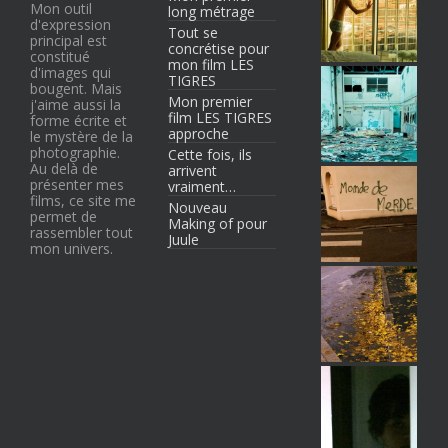
Mon outil
long métrage
d'expression
Tout se
principal est
concrétise pour
constitué
mon film LES
d'images qui
TIGRES
bougent. Mais
Mon premier
j'aime aussi la
film LES TIGRES
forme écrite et
approche
le mystère de la
photographie.
Cette fois, ils
Au delà de
arrivent
présenter mes
vraiment…
films, ce site me
Nouveau
permet de
Making of pour
rassembler tout
Juule
mon univers.