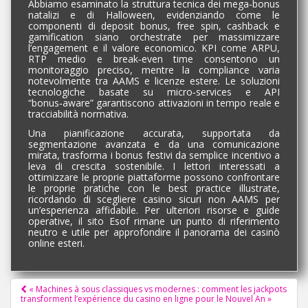
Abbiamo esaminato la struttura tecnica dei mega‑bonus
natalizi e di Halloween, evidenziando come le
componenti di deposit bonus, free spin, cashback e
gamification siano orchestrate per massimizzare
l’engagement e il valore economico. KPI come ARPU,
RTP medio e break‑even time consentono un
monitoraggio preciso, mentre la compliance varia
notevolmente tra AAMS e licenze estere. Le soluzioni
tecnologiche basate su micro‑services e API
“bonus‑aware” garantiscono attivazioni in tempo reale e
tracciabilità normativa.
Una pianificazione accurata, supportata da
segmentazione avanzata e da una comunicazione
mirata, trasforma i bonus festivi da semplice incentivo a
leva di crescita sostenibile. I lettori interessati a
ottimizzare le proprie piattaforme possono confrontare
le proprie pratiche con le best practice illustrate,
ricordando di scegliere casino sicuri non AAMS per
un’esperienza affidabile. Per ulteriori risorse e guide
operative, il sito Esof rimane un punto di riferimento
neutro e utile per approfondire il panorama dei casinò
online esteri.
Pagination
« Machines à sous classiques vs modernes : comment les jackpots
transforment l’expérience du casino en ligne pour le Nouvel An »
d'article