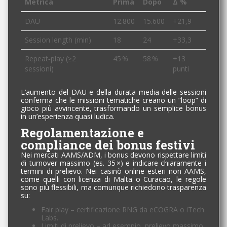
Metrìca
Prima
Dopo
Δ %
DAU
12.800
15.600
+21,9
Session length (min)
18
24
+33,3
Repeat‑play (≥2
45 %
58 %
+13
sessioni)
punti
L’aumento del DAU e della durata media delle sessioni
conferma che le missioni tematiche creano un “loop” di
gioco più avvincente, trasformando un semplice bonus
in un’esperienza quasi ludica.
Regolamentazione e
compliance dei bonus festivi
Nei mercati AAMS/ADM, i bonus devono rispettare limiti
di turnover massimo (es. 35 ×) e indicare chiaramente i
termini di prelievo. Nei casinò online esteri non AAMS,
come quelli con licenza di Malta o Curacao, le regole
sono più flessibili, ma comunque richiedono trasparenza
su:
Fair play – certificazione RNG da eCOGRA o iTech
Labs.
Limiti di prelievo – ad esempio, prelievo massimo