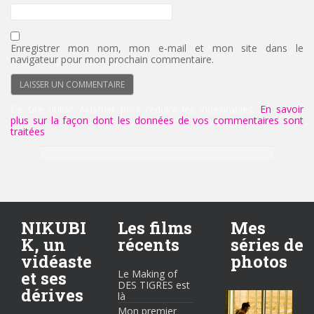
Enregistrer mon nom, mon e-mail et mon site dans le
navigateur pour mon prochain commentaire.
Ce site utilise Akismet pour réduire les indésirables.
En savoir
plus sur la façon dont les données de vos commentaires sont
traitées
.
NIKUBI
Les films
Mes
K, un
récents
séries de
vidéaste
photos
et ses
Le Making of
DES TIGRES est
dérives
là
Mon premier