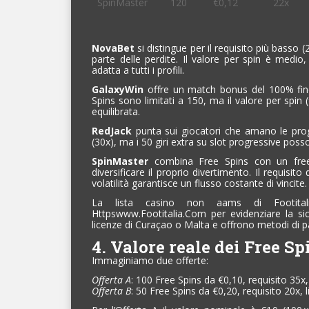
SpinMaster
120
€0,12
22x
NovaBet
si distingue per il requisito più basso 
parte delle perdite. Il valore per spin è medio,
adatta a tutti i profili.
GalaxyWin
offre un match bonus del 100% fino 
Spins sono limitati a 150, ma il valore per spin 
equilibrata.
RedJack
punta sui giocatori che amano le prog
(30x), ma i 50 giri extra su slot progressive poss
SpinMaster
combina Free Spins con un free 
diversificare il proprio divertimento. Il requisi
volatilità garantisce un flusso costante di vincite.
La lista casino non aams di Footitali
Httpswww.Footitalia.Com per evidenziare la s
licenze di Curaçao o Malta e offrono metodi di p
4. Valore reale dei Free Sp
Immaginiamo due offerte:
Offerta A
: 100 Free Spins da €0,10, requisito 35x, 
Offerta B
: 50 Free Spins da €0,20, requisito 20x, l