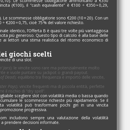
0 × 0,10). Le scommesse obbligatorie ammontano a €350
 vincita (€100), il “cash equivalente” è €100 ÷ €350 ≈ 0,29,
,20). Le scommesse obbligatorie sono €200 (10 × 20). Con un
0 ÷ €200 = 0,75, cioè 75 % del valore richiesto.
nale identico, l’Offerta B è quasi tre volte più vantaggiosa
incita più generoso. Questo tipo di calcolo è alla base delle
 ai lettori una stima realistica del ritorno economico di
dei giochi scelti
vincite di una slot.
’ Jars
): le vincite sono rare ma potenzialmente molto
ente e vuole puntare su jackpot o grandi payout.
 of Dead
): equilibrio tra frequenza e importo delle vincite,
ster Pays
): vincite frequenti ma di piccola entità, perfette
 il rischio di “dry spell”.
igliabile scegliere slot con volatilità media o bassa quando
ccumulare le scommesse richieste più rapidamente. Se il
ta volatilità può trasformare pochi giri in una vincita
na promozione progressiva.
Com includono sempre una valutazione della volatilità
e a prendere decisioni informate.