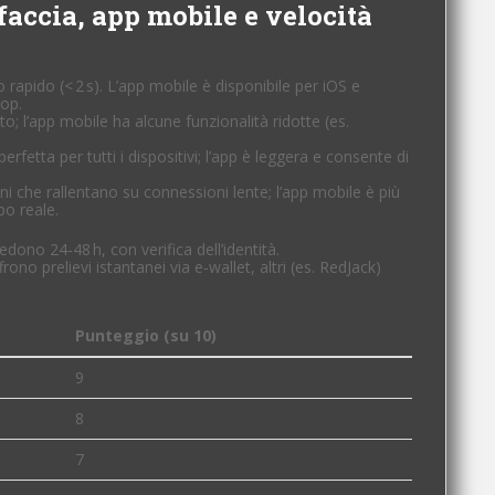
faccia, app mobile e velocità
o rapido (< 2 s). L’app mobile è disponibile per iOS e
top.
to; l’app mobile ha alcune funzionalità ridotte (es.
fetta per tutti i dispositivi; l’app è leggera e consente di
ni che rallentano su connessioni lente; l’app mobile è più
po reale.
iedono 24‑48 h, con verifica dell’identità.
rono prelievi istantanei via e‑wallet, altri (es. RedJack)
Punteggio (su 10)
9
8
7