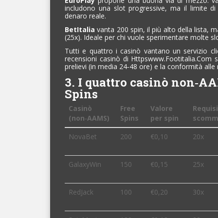
EuroPlay
propone una buona via di mezzo: valo
includono una slot progressive, ma il limite di 
denaro reale.
BetItalia
vanta 200 spin, il più alto della lista, m
(25x). Ideale per chi vuole sperimentare molte sl
Tutti e quattro i casinò vantano un servizio cli
recensioni casinò di Httpswww.Footitalia.Com sot
prelievi (in media 24‑48 ore) e la conformità alle
3. I quattro casinò non‑A
Spins
Casinò
Free
Valore
Requisi
(non‑AAMS)
Spins
per spin
scomm
NovaBet
200
€0,10
20x
GalaxyWin
150
€0,15
25x
RedJack
100
€0,20
30x