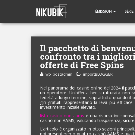
ÉMISSION
SÉRIE
Il pacchetto di benvenu
confronto tra i migliori
offerte di Free Spins
wp_postadmin
importBLOGGER
Nel panorama dei casinò online del 2024 il pacche
un operatore. Un’offerta ben strutturata non s
fedeltà a lungo termine, soprattutto quando il
giri gratuiti rappresentano la leva più efficace
investimento iniziale elevato.
lista casino non aams
è una risorsa indispensab
casinò non AAMS, valutando trasparenza, sicurez
L’articolo è organizzato in otto sezioni princip
poi presenteremo quattro casinò AAMS e quatt