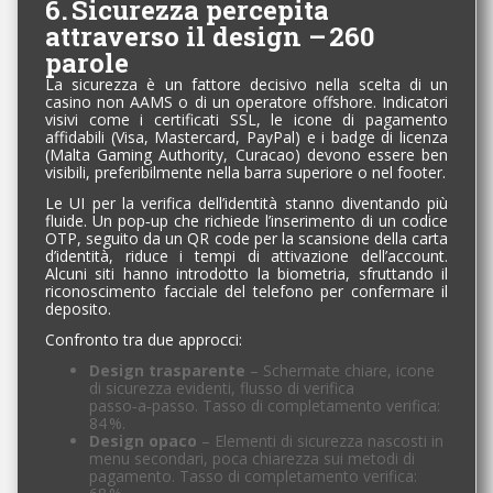
6. Sicurezza percepita
attraverso il design – 260
parole
La sicurezza è un fattore decisivo nella scelta di un
casino non AAMS o di un operatore offshore. Indicatori
visivi come i certificati SSL, le icone di pagamento
affidabili (Visa, Mastercard, PayPal) e i badge di licenza
(Malta Gaming Authority, Curacao) devono essere ben
visibili, preferibilmente nella barra superiore o nel footer.
Le UI per la verifica dell’identità stanno diventando più
fluide. Un pop‑up che richiede l’inserimento di un codice
OTP, seguito da un QR code per la scansione della carta
d’identità, riduce i tempi di attivazione dell’account.
Alcuni siti hanno introdotto la biometria, sfruttando il
riconoscimento facciale del telefono per confermare il
deposito.
Confronto tra due approcci:
Design trasparente
– Schermate chiare, icone
di sicurezza evidenti, flusso di verifica
passo‑a‑passo. Tasso di completamento verifica:
84 %.
Design opaco
– Elementi di sicurezza nascosti in
menu secondari, poca chiarezza sui metodi di
pagamento. Tasso di completamento verifica: