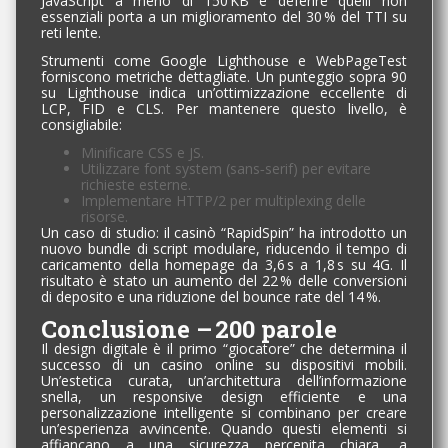
JavaScript a meno di 150 KB e deferire quelli non
essenziali porta a un miglioramento del 30 % del TTI su
reti lente.
Strumenti come Google Lighthouse e WebPageTest
forniscono metriche dettagliate. Un punteggio sopra 90
su Lighthouse indica un’ottimizzazione eccellente di
LCP, FID e CLS. Per mantenere questo livello, è
consigliabile:
Minificare CSS e JS.
Utilizzare font system (sans‑serif) per evitare
richieste esterne.
Implementare HTTP/2 per multiplexing delle
risorse.
Un caso di studio: il casinò “RapidSpin” ha introdotto un
nuovo bundle di script modulare, riducendo il tempo di
caricamento della homepage da 3,6 s a 1,8 s su 4G. Il
risultato è stato un aumento del 22 % delle conversioni
di deposito e una riduzione del bounce rate del 14 %.
Conclusione – 200 parole
Il design digitale è il primo “giocatore” che determina il
successo di un casino online su dispositivi mobili.
Un’estetica curata, un’architettura dell’informazione
snella, un responsive design efficiente e una
personalizzazione intelligente si combinano per creare
un’esperienza avvincente. Quando questi elementi si
affiancano a una sicurezza percepita chiara, a