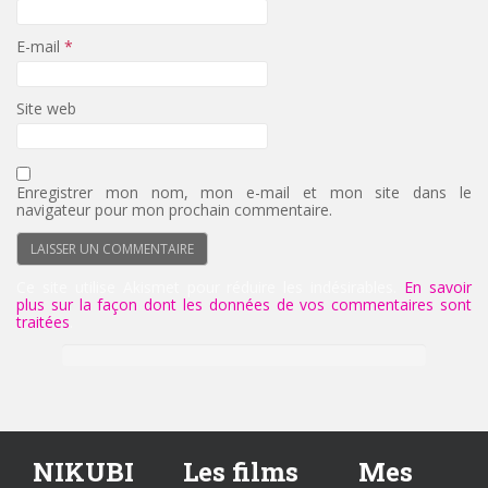
E-mail
*
Site web
Enregistrer mon nom, mon e-mail et mon site dans le
navigateur pour mon prochain commentaire.
Ce site utilise Akismet pour réduire les indésirables.
En savoir
plus sur la façon dont les données de vos commentaires sont
traitées
.
NIKUBI
Les films
Mes