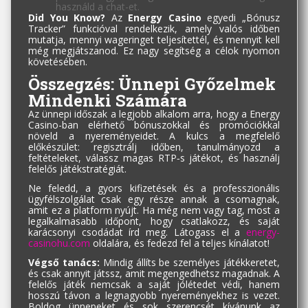
használd a chat-et.
Did You Know?
Az
Energy Casino
egyedi „Bónusz
Tracker” funkcióval rendelkezik, amely valós időben
mutatja, mennyi wageringet teljesítettél, és mennyit kell
még megjátszanod. Ez nagy segítség a célok nyomon
követésében.
Összegzés: Ünnepi Győzelmek
Mindenki Számára
Az ünnepi időszak a legjobb alkalom arra, hogy a Energy
Casino-ban elérhető bónuszokkal és promóciókkal
növeld a nyereményeidet. A kulcs a megfelelő
előkészület: regisztrálj időben, tanulmányozd a
feltételeket, válassz magas RTP‑s játékot, és használj
felelős játékstratégiát.
Ne feledd, a gyors kifizetések és a professzionális
ügyfélszolgálat csak egy része annak a csomagnak,
amit ez a platform nyújt. Ha még nem vagy tag, most a
legalkalmasabb időpont, hogy csatlakozz, és saját
karácsonyi csodádat írd meg. Látogass el a
energy-
casinohu.com
oldalára, és fedezd fel a teljes kínálatot!
Végső tanács:
Mindig állíts be személyes játékkeretet,
és csak annyit játssz, amit megengedhetsz magadnak. A
felelős játék nemcsak a saját jólétedet védi, hanem
hosszú távon a legnagyobb nyereményekhez is vezet.
Boldog ünnepeket és sok szerencsét kívánunk az