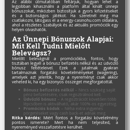
Az alábbi útmutatóban feltárjuk, hogyan lehet a
legjobban kihasználni a platform által kínált ünnepi
bónuszokat, miközben biztosítjuk a gyors kifizetéseket
és a biztonságos játékot. Ha szeretnél még ma
csatlakozni, látogass el a energy-casinohu.com oldalára,
ahol a részletes szabályok és az aktuális promóciók egy
helyen olvashatók.
Az Ünnepi Bónuszok Alapjai:
Mit Kell Tudni Mielőtt
Belevágsz?
Mielőtt belevágnál a promóciókba, fontos, hogy
tisztában legyél a bónusz befizetés nélkül és az üdvözlő
bónusz feltételeivel. Ezek a jutalmak gyakran
tartalmaznak forgatási követelményeket (wagering),
amelyek azt jelentik, hogy a nyereményt csak akkor
veheted ki, ha egy bizonyos összeget megforgatottál.
Bónusz befizetés nélkül
– Nincs szükség saját
pénz befizetésére, csak regisztrálnod kell.
Üdvözlő bónusz
– A regisztrációt követően több
lépcsőben is aktiválható, akár 100%-os egyezésig.
Promóciós kódok
– Néha extra ingyenes
pörgetéseket vagy cash back-et adnak meg.
Ritka kérdés:
Miért fontos a forgatási követelmény
pontos ismerete? Mert ha nem teljesíted, a
nyereményed visszafizetésre kerülhet.