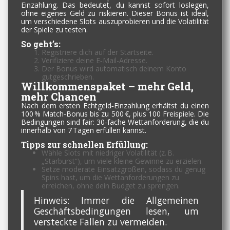
Einzahlung. Das bedeutet, du kannst sofort loslegen,
ohne eigenes Geld zu riskieren. Dieser Bonus ist ideal,
um verschiedene Slots auszuprobieren und die Volatilität
der Spiele zu testen.
So geht’s:
Registriere dich auf der Startseite.
Verifiziere deine E‑Mail-Adresse.
Der Bonus wird automatisch deinem Konto
gutgeschrieben.
Willkommenspaket – mehr Geld,
mehr Chancen
Nach dem ersten Echtgeld‑Einzahlung erhältst du einen
100 % Match‑Bonus bis zu 500 €, plus 100 Freispiele. Die
Bedingungen sind fair: 30‑fache Wettanforderung, die du
innerhalb von 7 Tagen erfüllen kannst.
Tipps zur schnellen Erfüllung:
Wähle Slots mit niedriger Volatilität (z. B.
„Starburst“), um viele kleine Gewinne zu erzielen.
Setze moderate Einsatzgrößen, sodass du genug
Spins hast, um die Wettanforderungen zu
erreichen, ohne dein Budget zu sprengen.
Hinweis: Immer die Allgemeinen
Geschäftsbedingungen lesen, um
versteckte Fallen zu vermeiden.