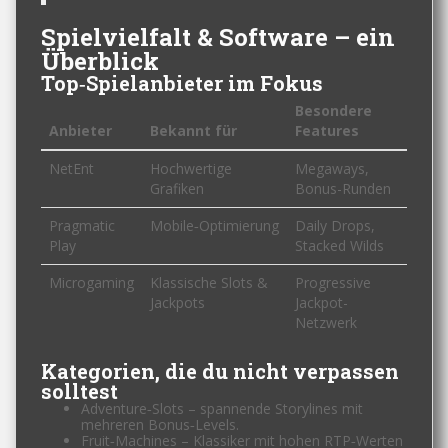
Spielvielfalt & Software – ein
Überblick
Top‑Spielanbieter im Fokus
Besondere
Anbieter
Bekannt für
Features
NetEnt
Hochwertige
Megaways,
Grafiken
Bonus-Runden
Pragmatic
Mobile‑Optimierung
Daily Drops,
Play
Stacked Wilds
Microgaming
Klassische Slots &
Progressive
Jackpots
Jackpot-
Netzwerk
Kategorien, die du nicht verpassen
solltest
Adventure‑Slots – spannende Storylines mit
mehreren Bonus‑Levels.
Fruit‑Machines – Klassiker mit hohen RTP‑Werten