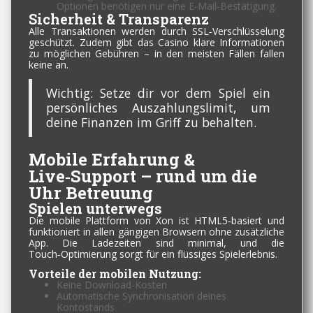
Optionen benötigen nur eine E‑Mail‑Bestätigung.
Sicherheit & Transparenz
Alle Transaktionen werden durch SSL‑Verschlüsselung
geschützt. Zudem gibt das Casino klare Informationen
zu möglichen Gebühren – in den meisten Fällen fallen
keine an.
Wichtig: Setze dir vor dem Spiel ein
persönliches Auszahlungslimit, um
deine Finanzen im Griff zu behalten.
Mobile Erfahrung &
Live‑Support – rund um die
Uhr Betreuung
Spielen unterwegs
Die mobile Plattform von Xon ist HTML5‑basiert und
funktioniert in allen gängigen Browsern ohne zusätzliche
App. Die Ladezeiten sind minimal, und die
Touch‑Optimierung sorgt für ein flüssiges Spielerlebnis.
Vorteile der mobilen Nutzung:
Keine Download‑Kosten
Automatische Synchronisation deines
Kontostands