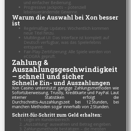
und einfacher Bedienung.
Progressive Jackpots – potenziell
lebensverändernde Gewinne.
Warum die Auswahl bei Xon besser
ist
Regelmäßige Updates: Wöchentlich kommen
neue Titel hinzu.
Multilingual UI: Das Interface ist komplett auf
Deutsch verfügbar, was das Spielerlebnis
entspannt.
Fair‑Play-Zertifizierung: Alle Spiele werden von
eCOGRA geprüft.
Zahlung &
Auszahlungsgeschwindigkeit
– schnell und sicher
Schnelle Ein- und Auszahlungen
Xon Casino unterstützt gängige Zahlungsmethoden wie
Sofortüberweisung, Trustly, Kreditkarte und PayPal. Laut
interner Statistiken erfolgt die
Durchschnitts‑Auszahlungszeit bei 12 Stunden, bei
manchen Methoden sogar innerhalb von 2 Stunden.
Schritt‑für‑Schritt zum Geld erhalten:
Login im Kundenbereich.
„Auszahlung“ auswählen und Betrag eingeben.
Zahlungsmethode bestätigen – die meisten