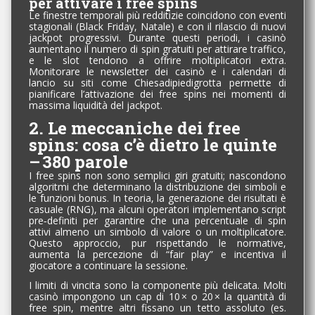
per attivare i free spins
Le finestre temporali più redditizie coincidono con eventi
stagionali (Black Friday, Natale) e con il rilascio di nuovi
jackpot progressivi. Durante questi periodi, i casinò
aumentano il numero di spin gratuiti per attirare traffico,
e le slot tendono a offrire moltiplicatori extra.
Monitorare le newsletter dei casinò e i calendari di
lancio su siti come Chiesadipiedigrotta permette di
pianificare l’attivazione dei free spins nei momenti di
massima liquidità del jackpot.
2. Le meccaniche dei free
spins: cosa c’è dietro le quinte
– 380 parole
I free spins non sono semplici giri gratuiti; nascondono
algoritmi che determinano la distribuzione dei simboli e
le funzioni bonus. In teoria, la generazione dei risultati è
casuale (RNG), ma alcuni operatori implementano script
pre‑definiti per garantire che una percentuale di spin
attivi almeno un simbolo di valore o un moltiplicatore.
Questo approccio, pur rispettando le normative,
aumenta la percezione di “fair play” e incentiva il
giocatore a continuare la sessione.
I limiti di vincita sono la componente più delicata. Molti
casinò impongono un cap di 10 × o 20 × la quantità di
free spin, mentre altri fissano un tetto assoluto (es.