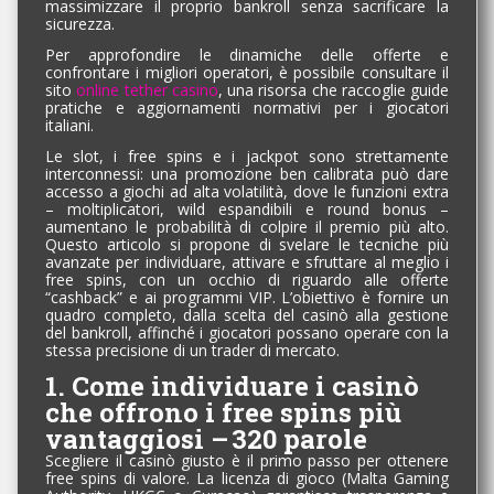
massimizzare il proprio bankroll senza sacrificare la
sicurezza.
Per approfondire le dinamiche delle offerte e
confrontare i migliori operatori, è possibile consultare il
sito
online tether casino
, una risorsa che raccoglie guide
pratiche e aggiornamenti normativi per i giocatori
italiani.
Le slot, i free spins e i jackpot sono strettamente
interconnessi: una promozione ben calibrata può dare
accesso a giochi ad alta volatilità, dove le funzioni extra
– moltiplicatori, wild espandibili e round bonus –
aumentano le probabilità di colpire il premio più alto.
Questo articolo si propone di svelare le tecniche più
avanzate per individuare, attivare e sfruttare al meglio i
free spins, con un occhio di riguardo alle offerte
“cashback” e ai programmi VIP. L’obiettivo è fornire un
quadro completo, dalla scelta del casinò alla gestione
del bankroll, affinché i giocatori possano operare con la
stessa precisione di un trader di mercato.
1. Come individuare i casinò
che offrono i free spins più
vantaggiosi – 320 parole
Scegliere il casinò giusto è il primo passo per ottenere
free spins di valore. La licenza di gioco (Malta Gaming