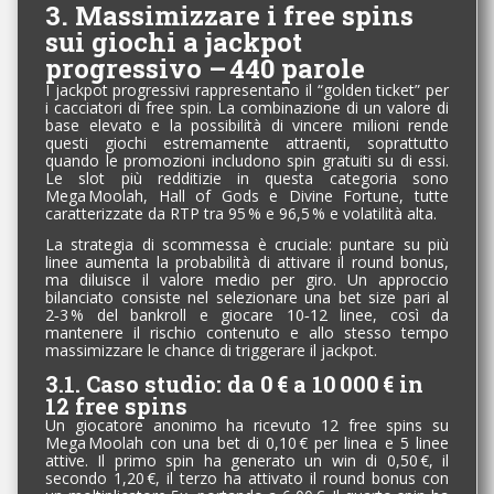
3. Massimizzare i free spins
sui giochi a jackpot
progressivo – 440 parole
I jackpot progressivi rappresentano il “golden ticket” per
i cacciatori di free spin. La combinazione di un valore di
base elevato e la possibilità di vincere milioni rende
questi giochi estremamente attraenti, soprattutto
quando le promozioni includono spin gratuiti su di essi.
Le slot più redditizie in questa categoria sono
Mega Moolah, Hall of Gods e Divine Fortune, tutte
caratterizzate da RTP tra 95 % e 96,5 % e volatilità alta.
La strategia di scommessa è cruciale: puntare su più
linee aumenta la probabilità di attivare il round bonus,
ma diluisce il valore medio per giro. Un approccio
bilanciato consiste nel selezionare una bet size pari al
2‑3 % del bankroll e giocare 10‑12 linee, così da
mantenere il rischio contenuto e allo stesso tempo
massimizzare le chance di triggerare il jackpot.
3.1. Caso studio: da 0 € a 10 000 € in
12 free spins
Un giocatore anonimo ha ricevuto 12 free spins su
Mega Moolah con una bet di 0,10 € per linea e 5 linee
attive. Il primo spin ha generato un win di 0,50 €, il
secondo 1,20 €, il terzo ha attivato il round bonus con