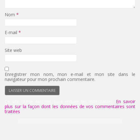
Nom
*
E-mail
*
Site web
Enregistrer mon nom, mon e-mail et mon site dans le
navigateur pour mon prochain commentaire.
Ce site utilise Akismet pour réduire les indésirables.
En savoir
plus sur la façon dont les données de vos commentaires sont
traitées
.