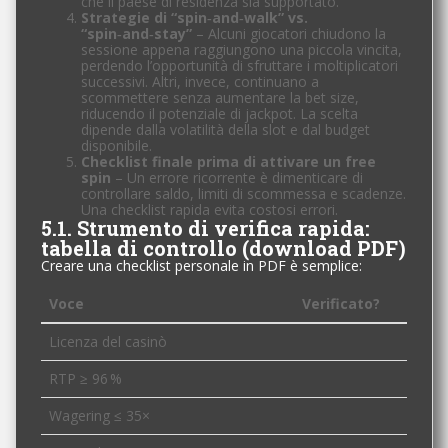
che il paese di residenza sia supportato.
Strategie di “spin‑and‑walk” vs.
“spin‑and‑stay”
– Alcuni giocatori chiudono la
sessione appena raggiungono una piccola vincita,
perdendo l’opportunità di sfruttare i moltiplicatori
successivi. Altri, invece, continuano a
scommettere senza aumentare la bet size,
riducendo il potenziale di jackpot. La scelta
dipende dalla volatilità della slot e dal budget
disponibile.
Checklist finale prima di attivare un free
spin
– Un errore ricorrente è dimenticare di
controllare saldo, limiti di scommessa e scadenze.
Una checklist rapida evita costosi errori.
5.1. Strumento di verifica rapida:
tabella di controllo (download PDF)
Creare una checklist personale in PDF è semplice:
Voce
Verificato?
Licenza del casinò
RTP ≥ 96 %
Wagering ≤ 35×