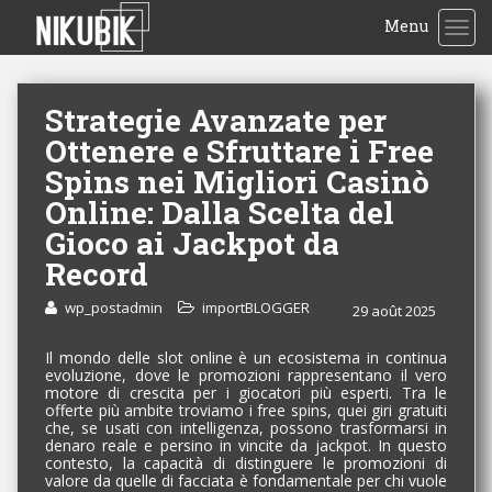
Menu
TOG
Strategie Avanzate per
Ottenere e Sfruttare i Free
Spins nei Migliori Casinò
Online: Dalla Scelta del
Gioco ai Jackpot da
Record
wp_postadmin
importBLOGGER
29 août 2025
Il mondo delle slot online è un ecosistema in continua
evoluzione, dove le promozioni rappresentano il vero
motore di crescita per i giocatori più esperti. Tra le
offerte più ambite troviamo i free spins, quei giri gratuiti
che, se usati con intelligenza, possono trasformarsi in
denaro reale e persino in vincite da jackpot. In questo
contesto, la capacità di distinguere le promozioni di
valore da quelle di facciata è fondamentale per chi vuole