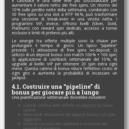
Il cashback è una delle leve più sottovalutate per
aumentare il valore netto dei free spins. Un ritorno del
10 % sulle perdite nette della settimana, combinato con
50 free spins su una slot a RTP 96 %, può trasformare
una sessione di break‑even in una vincita netta. I
programmi VIP, invece, offrono livelli (Silver, Gold,
Platinum) con reward spin dedicati, accesso a tornei
esclusivi e limiti di prelievo più alti.
Le sinergie tra offerte multiple sono la chiave per
prolungare il tempo di gioco. Un tipico “pipeline”
prevede: 1) attivazione di free spins no‑deposit; 2)
utilizzo di un deposit bonus con match 100 % + 100 spin;
3) applicazione di cashback settimanale del 10 %; 4)
upgrade al livello VIP per ottenere 20 spin extra ogni
mese. Questa catena di bonus riduce l’effettivo costo di
ogni giro e aumenta la probabilità di incassare un
jackpot.
4.1. Costruire una “pipeline” di
bonus per giocare più a lungo
Una pianificazione settimanale dovrebbe includere:
Lunedì: verifica delle offerte no‑deposit su nuovi
casinò.
Mercoledì: attivazione del deposit bonus con spin
aggiuntivi.
Venerdì: raccolta del cashback e revisione dei
requisiti di wagering.