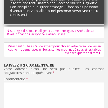
lasciate che l’entusiasmo per i jackpot offuschi il giudizio.
Con disciplina e le giuste strategie, i free spins possono
diventare un vero alleato nel percorso verso vincite più
consistenti.
Pagination
Strategie di Gioco Intelligenti: Come l’Intelligenza Artificiale sta
Rivoluzionando i Jackpot nei Casinò Online
d'article
Miser haut ou bas ? Guide expert pour choisir votre niveau de jeu en
casino moderne, avec un focus sur les machines à sous et les tables
avec croupiers en direct
LAISSER UN COMMENTAIRE
Votre adresse e-mail ne sera pas publiée.
Les champs
obligatoires sont indiqués avec
*
Commentaire
*