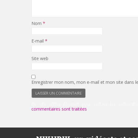
Nom
*
E-mail
*
Site web
Enregistrer mon nom, mon e-mail et mon site dans l
Ce site utilise Akismet pour réduire les indésirab
commentaires sont traitées
.