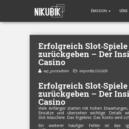
ÉMISSION
SÉRIE
Erfolgreich Slot‑Spiel
zurückgeben – Der Insi
Casino
wp_postadmin
importBLOGGER
Erfolgreich Slot‑Spiel
zurückgeben – Der Insi
Casino
Viele Anfänger starten mit hohen Erwartungen,
Einsätze und übersehen wichtige Details wi
Slot‑Maschine. Das Ergebnis: Das Konto wird sch
Ein weiterer häufiger Fehler ist das Ig