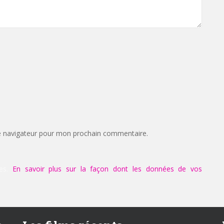
e navigateur pour mon prochain commentaire.
les.
En savoir plus sur la façon dont les données de vos