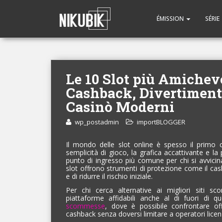
ÉMISSION
SÉRIE
Le 10 Slot più Amichevo
Cashback, Divertimento
Casinò Moderni
wp_postadmin
importBLOGGER
Il mondo delle slot online è spesso il primo c
semplicità di gioco, la grafica accattivante e la
punto di ingresso più comune per chi si avvicina
slot offrono strumenti di protezione come il cas
e di ridurre il rischio iniziale.
Per chi cerca alternative ai migliori siti s
piattaforme affidabili anche al di fuori di
scommesse
, dove è possibile confrontare o
cashback senza doversi limitare a operatori licenzia