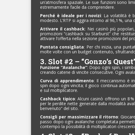
un’atmosfera spaziale. Le sue funzioni sono limita
estremamente facile da comprendere.
Perché è ideale per i novizi
: La volatilità è
modesto. L’RTP si aggira intorno al 96,1 %, una del
Attivare il cashback
: Nei casinò più popolari,
promozioni “cashback su Starburst” che restituis
attivare l’offerta nella sezione promozioni del pr
Puntata consigliata
: Per chi inizia, una punt
molte volte con un budget contenuto, sfruttando 
3. Slot #2 – “Gonzo’s Quest
Funzione “Avalanche”
: Dopo ogni spin, i simb
creando catene di vincite consecutive. Ogni avala
Curva di apprendimento
: Il meccanismo è in
spin dopo ogni vincita; il gioco continua autom
e sul moltiplicatore.
Cashback tipico
: Alcuni casinò offrono un 8 
per le perdite nette generate dalla modalità ava
benvenuto” del sito.
Consigli per massimizzare il ritorno
: Giocar
passo dopo ogni avalanche completata permette di
contempo la possibilità di moltiplicatori crescenti