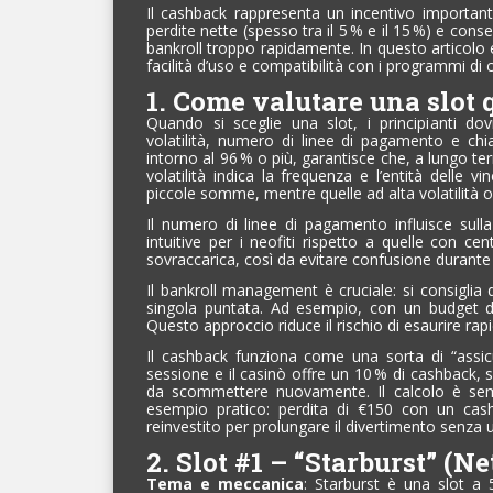
Il cashback rappresenta un incentivo importante
perdite nette (spesso tra il 5 % e il 15 %) e con
bankroll troppo rapidamente. In questo articolo 
facilità d’uso e compatibilità con i programmi di
1. Come valutare una slot 
Quando si sceglie una slot, i principianti do
volatilità, numero di linee di pagamento e chi
intorno al 96 % o più, garantisce che, a lungo te
volatilità indica la frequenza e l’entità delle 
piccole somme, mentre quelle ad alta volatilità o
Il numero di linee di pagamento influisce sull
intuitive per i neofiti rispetto a quelle con ce
sovraccarica, così da evitare confusione durante 
Il bankroll management è cruciale: si consiglia 
singola puntata. Ad esempio, con un budget di
Questo approccio riduce il rischio di esaurire rap
Il cashback funziona come una sorta di “assicu
sessione e il casinò offre un 10 % di cashback, 
da scommettere nuovamente. Il calcolo è sem
esempio pratico: perdita di €150 con un cas
reinvestito per prolungare il divertimento senza u
2. Slot #1 – “Starburst” (Ne
Tema e meccanica
: Starburst è una slot a 5