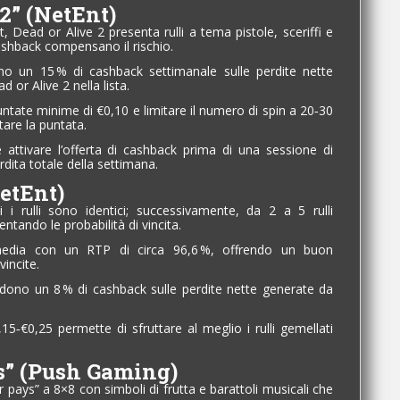
 2” (NetEnt)
 Dead or Alive 2 presenta rulli a tema pistole, sceriffi e
 cashback compensano il rischio.
ono un 15 % di cashback settimanale sulle perdite nette
 or Alive 2 nella lista.
 puntate minime di €0,10 e limitare il numero di spin a 20‑30
tare la puntata.
 attivare l’offerta di cashback prima di una sessione di
erdita totale della settimana.
NetEnt)
i i rulli sono identici; successivamente, da 2 a 5 rulli
ando le probabilità di vincita.
 media con un RTP di circa 96,6 %, offrendo un buon
incite.
ludono un 8 % di cashback sulle perdite nette generate da
15‑€0,25 permette di sfruttare al meglio i rulli gemellati
rs” (Push Gaming)
er pays” a 8×8 con simboli di frutta e barattoli musicali che