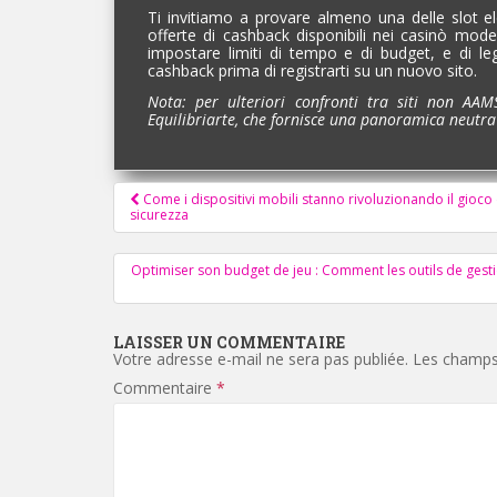
Ti invitiamo a provare almeno una delle slot e
offerte di cashback disponibili nei casinò mod
impostare limiti di tempo e di budget, e di le
cashback prima di registrarti su un nuovo sito.
Nota: per ulteriori confronti tra
siti non AAM
Equilibriarte, che fornisce una panoramica neutra d
Pagination
Come i dispositivi mobili stanno rivoluzionando il gioco d
sicurezza
d'article
Optimiser son budget de jeu : Comment les outils de gest
LAISSER UN COMMENTAIRE
Votre adresse e-mail ne sera pas publiée.
Les champs 
Commentaire
*