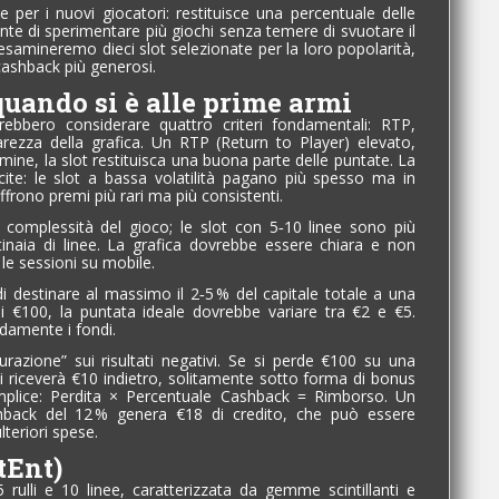
 per i nuovi giocatori: restituisce una percentuale delle
sente di sperimentare più giochi senza temere di svuotare il
esamineremo dieci slot selezionate per la loro popolarità,
 cashback più generosi.
quando si è alle prime armi
vrebbero considerare quattro criteri fondamentali: RTP,
arezza della grafica. Un RTP (Return to Player) elevato,
rmine, la slot restituisca una buona parte delle puntate. La
vincite: le slot a bassa volatilità pagano più spesso ma in
ffrono premi più rari ma più consistenti.
a complessità del gioco; le slot con 5‑10 linee sono più
ntinaia di linee. La grafica dovrebbe essere chiara e non
le sessioni su mobile.
di destinare al massimo il 2‑5 % del capitale totale a una
 €100, la puntata ideale dovrebbe variare tra €2 e €5.
idamente i fondi.
razione” sui risultati negativi. Se si perde €100 su una
si riceverà €10 indietro, solitamente sotto forma di bonus
plice: Perdita × Percentuale Cashback = Rimborso. Un
hback del 12 % genera €18 di credito, che può essere
lteriori spese.
tEnt)
 rulli e 10 linee, caratterizzata da gemme scintillanti e