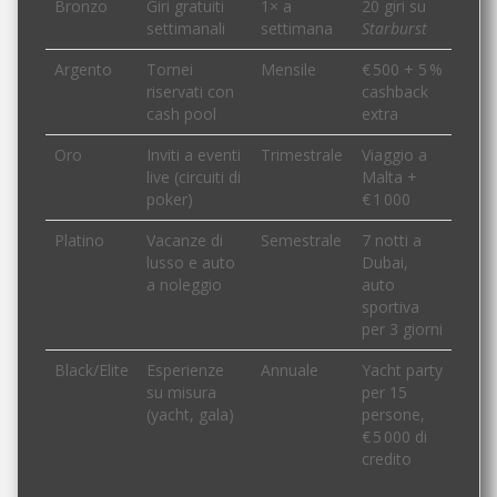
Bronzo
Giri gratuiti
1× a
20 giri su
settimanali
settimana
Starburst
Argento
Tornei
Mensile
€ 500 + 5 %
riservati con
cashback
cash pool
extra
Oro
Inviti a eventi
Trimestrale
Viaggio a
live (circuiti di
Malta +
poker)
€ 1 000
Platino
Vacanze di
Semestrale
7 notti a
lusso e auto
Dubai,
a noleggio
auto
sportiva
per 3 giorni
Black/Elite
Esperienze
Annuale
Yacht party
su misura
per 15
(yacht, gala)
persone,
€ 5 000 di
credito