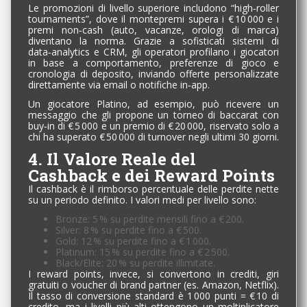
Le promozioni di livello superiore includono “high‑roller
tournaments”, dove il montepremi supera i € 10 000 e i
premi non‑cash (auto, vacanze, orologi di marca)
diventano la norma. Grazie a sofisticati sistemi di
data‑analytics e CRM, gli operatori profilano i giocatori
in base a comportamento, preferenze di gioco e
cronologia di deposito, inviando offerte personalizzate
direttamente via email o notifiche in‑app.
Un giocatore Platino, ad esempio, può ricevere un
messaggio che gli propone un torneo di baccarat con
buy‑in di € 5 000 e un premio di € 20 000, riservato solo a
chi ha superato € 50 000 di turnover negli ultimi 30 giorni.
4. Il Valore Reale del
Cashback e dei Reward Points
Il cashback è il rimborso percentuale delle perdite nette
su un periodo definito. I valori medi per livello sono:
Bronze: 5 % su perdite mensili fino a € 200.
Silver: 8 % su perdite fino a € 500.
Gold: 12 % su perdite fino a € 1 000.
Platinum: 15 % su perdite fino a € 2 500.
Black/Elite: 20 % su perdite illimitate.
I reward points, invece, si convertono in crediti, giri
gratuiti o voucher di brand partner (es. Amazon, Netflix).
Il tasso di conversione standard è 1 000 punti = € 10 di
credito, ma i livelli più alti ottengono un moltiplicatore