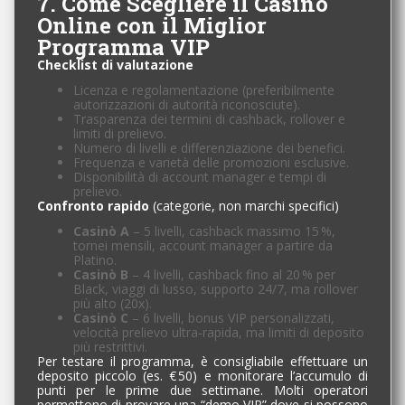
7. Come Scegliere il Casinò
Online con il Miglior
Programma VIP
Checklist di valutazione
Licenza e regolamentazione (preferibilmente
autorizzazioni di autorità riconosciute).
Trasparenza dei termini di cashback, rollover e
limiti di prelievo.
Numero di livelli e differenziazione dei benefici.
Frequenza e varietà delle promozioni esclusive.
Disponibilità di account manager e tempi di
prelievo.
Confronto rapido
(categorie, non marchi specifici)
Casinò A
– 5 livelli, cashback massimo 15 %,
tornei mensili, account manager a partire da
Platino.
Casinò B
– 4 livelli, cashback fino al 20 % per
Black, viaggi di lusso, supporto 24/7, ma rollover
più alto (20x).
Casinò C
– 6 livelli, bonus VIP personalizzati,
velocità prelievo ultra‑rapida, ma limiti di deposito
più restrittivi.
Per testare il programma, è consigliabile effettuare un
deposito piccolo (es. € 50) e monitorare l’accumulo di
punti per le prime due settimane. Molti operatori
permettono di provare una “demo VIP” dove si possono