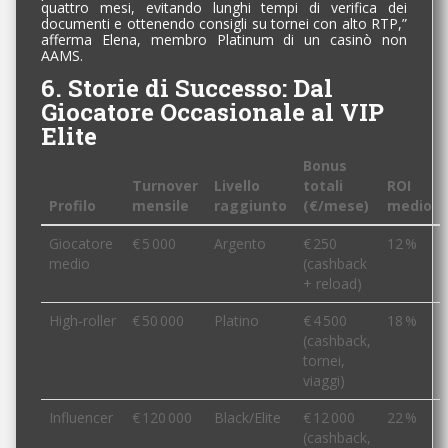
quattro mesi, evitando lunghi tempi di verifica dei
documenti e ottenendo consigli su tornei con alto RTP,”
afferma Elena, membro Platinum di un casinò non
AAMS.
6. Storie di Successo: Dal
Giocatore Occasionale al VIP
Elite
Bonus
Turnover
Livello
totali
ROI
Profilo
mensile
raggiunto
(€/mese)
medio
Giocatore
€ 5 000
Argento
€ 250
12 %
medio
(cashback
+ reload)
High‑roller
€ 50 000
Platino
€ 4 500
18 %
(cashback,
tornei,
viaggi)
Influencer
€ 120 000
Black/Elite
€ 12 000
22 %
(cashback,