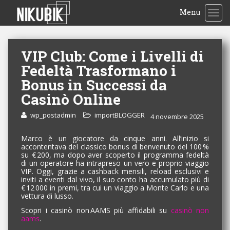
Menu
TOG
VIP Club: Come i Livelli di
Fedeltà Trasformano i
Bonus in Successi da
Casinò Online
wp_postadmin
importBLOGGER
4 novembre 2025
Marco è un giocatore da cinque anni. All’inizio si
accontentava del classico bonus di benvenuto del 100 %
su € 200, ma dopo aver scoperto il programma fedeltà
di un operatore ha intrapreso un vero e proprio viaggio
VIP. Oggi, grazie a cashback mensili, reload esclusivi e
inviti a eventi dal vivo, il suo conto ha accumulato più di
€ 12 000 in premi, tra cui un viaggio a Monte Carlo e una
vettura di lusso.
Scopri i casinò non AAMS più affidabili su
casinò non
aams
.