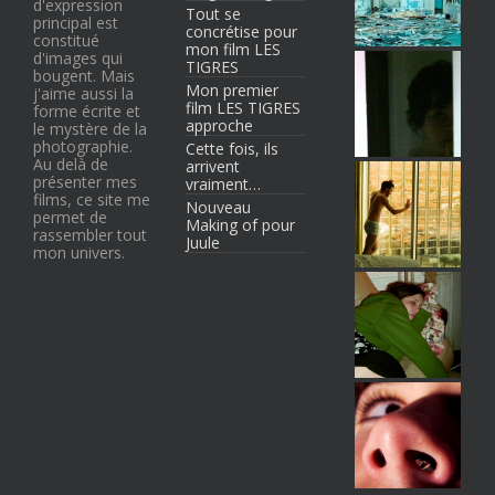
d'expression
Tout se
principal est
concrétise pour
constitué
mon film LES
d'images qui
TIGRES
bougent. Mais
Mon premier
j'aime aussi la
film LES TIGRES
forme écrite et
approche
le mystère de la
photographie.
Cette fois, ils
Au delà de
arrivent
présenter mes
vraiment…
films, ce site me
Nouveau
permet de
Making of pour
rassembler tout
Juule
mon univers.