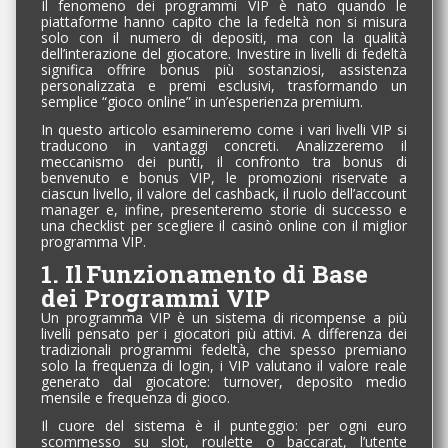
Il fenomeno dei programmi VIP è nato quando le
piattaforme hanno capito che la fedeltà non si misura
solo con il numero di depositi, ma con la qualità
dell’interazione del giocatore. Investire in livelli di fedeltà
significa offrire bonus più sostanziosi, assistenza
personalizzata e premi esclusivi, trasformando un
semplice “gioco online” in un’esperienza premium.
In questo articolo esamineremo come i vari livelli VIP si
traducono in vantaggi concreti. Analizzeremo il
meccanismo dei punti, il confronto tra bonus di
benvenuto e bonus VIP, le promozioni riservate a
ciascun livello, il valore del cashback, il ruolo dell’account
manager e, infine, presenteremo storie di successo e
una checklist per scegliere il casinò online con il miglior
programma VIP.
1. Il Funzionamento di Base
dei Programmi VIP
Un programma VIP è un sistema di ricompense a più
livelli pensato per i giocatori più attivi. A differenza dei
tradizionali programmi fedeltà, che spesso premiano
solo la frequenza di login, i VIP valutano il valore reale
generato dal giocatore: turnover, deposito medio
mensile e frequenza di gioco.
Il cuore del sistema è il punteggio: per ogni euro
scommesso su slot, roulette o baccarat, l’utente