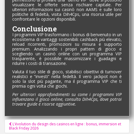
visualizzare le offerte senza rischiare capitale. Per
ulteriori informazioni sui casinò non AAMS e sulle loro
politiche di fedeltà, visita Dih4Cps, una risorsa utile per
confrontare le opzioni disponibili.
Conclusione
I programmi VIP trasformano i bonus di benvenuto in un
ecosistema di vantaggi sostenibili: cashback più elevato,
reload ricorrenti, promozioni su misura e supporto
premium. Analizzando i propri pattern di gioco e
scegliendo un casinò online con un programma VIP
trasparente, è possibile massimizzare i guadagni e
ridurre i costi di transazione.
Valuta il tuo stile di gioco, stabilisci obiettivi di turnover
realistici e “investi” nella fedeltà. Il vero jackpot non è
solo la slot più pagante, ma il programma VIP che ti
premia ogni volta che giochi.
Per ulteriori approfondimenti su come i programmi VIP
influenzano il gioco online, consulta Dih4Cps, dove potrai
trovare guide e risorse aggiuntive.
Pagination
L’évolution du design des casinos en ligne : bonus, immersion et
Black Friday 2026
d'article